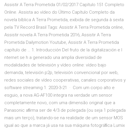
Assistir A Terra Prometida 01/02/2017 Capítulo 151 Completo
Online. Assista ao vídeo do Último Capítulo Completo da
novela bíblica A Terra Prometida, exibida de segunda à sexta
pela TV Record Brasil Tags: Assistir A Terra Prometida online,
Assistir novela A Terra Prometida 2016, Assistir A Terra
Prometida Dailymotion Youtube, Assistir A Terra Prometida
capítulo de … 1. Introducción Del fruto de la digitalización e I
nternet se h a generado una amplia diversidad de
modalidades de televisión y vídeo online: vídeo bajo
demanda, televisión p2p, televisión convencional por web,
redes sociales de vídeo cooperativas, canales corporativos y
software streaming 1. 2020-3-21 · Com um corpo alto e
esguio, a nova AG-AF100 integra na verdade um sensor
completamente novo, com uma dimensão original que a
Panasonic aﬁrma ser de 4/3 de polegada (ou seja 1 polegada
mais um terço), tratando-se na realidade de um sensor MOS
igual ao que a marca já usa na sua máquina fotográﬁca Lumix