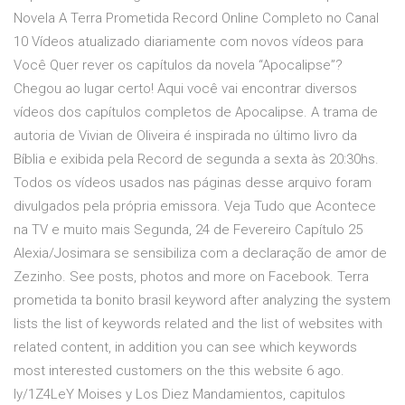
Novela A Terra Prometida Record Online Completo no Canal
10 Vídeos atualizado diariamente com novos vídeos para
Você Quer rever os capítulos da novela “Apocalipse”?
Chegou ao lugar certo! Aqui você vai encontrar diversos
vídeos dos capítulos completos de Apocalipse. A trama de
autoria de Vivian de Oliveira é inspirada no último livro da
Bíblia e exibida pela Record de segunda a sexta às 20:30hs.
Todos os vídeos usados nas páginas desse arquivo foram
divulgados pela própria emissora. Veja Tudo que Acontece
na TV e muito mais Segunda, 24 de Fevereiro Capítulo 25
Alexia/Josimara se sensibiliza com a declaração de amor de
Zezinho. See posts, photos and more on Facebook. Terra
prometida ta bonito brasil keyword after analyzing the system
lists the list of keywords related and the list of websites with
related content, in addition you can see which keywords
most interested customers on the this website 6 ago.
ly/1Z4LeY Moises y Los Diez Mandamientos, capitulos