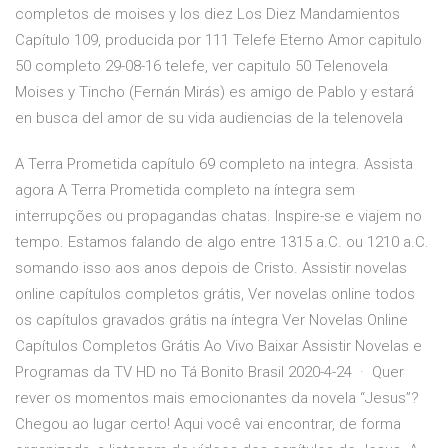
completos de moises y los diez Los Diez Mandamientos
Capítulo 109, producida por 111 Telefe Eterno Amor capitulo
50 completo 29-08-16 telefe, ver capitulo 50 Telenovela
Moises y Tincho (Fernán Mirás) es amigo de Pablo y estará
en busca del amor de su vida audiencias de la telenovela
A Terra Prometida capítulo 69 completo na integra. Assista
agora A Terra Prometida completo na íntegra sem
interrupções ou propagandas chatas. Inspire-se e viajem no
tempo. Estamos falando de algo entre 1315 a.C. ou 1210 a.C.
somando isso aos anos depois de Cristo. Assistir novelas
online capítulos completos grátis, Ver novelas online todos
os capítulos gravados grátis na íntegra Ver Novelas Online
Capítulos Completos Grátis Ao Vivo Baixar Assistir Novelas e
Programas da TV HD no Tá Bonito Brasil 2020-4-24 · Quer
rever os momentos mais emocionantes da novela “Jesus”?
Chegou ao lugar certo! Aqui você vai encontrar, de forma