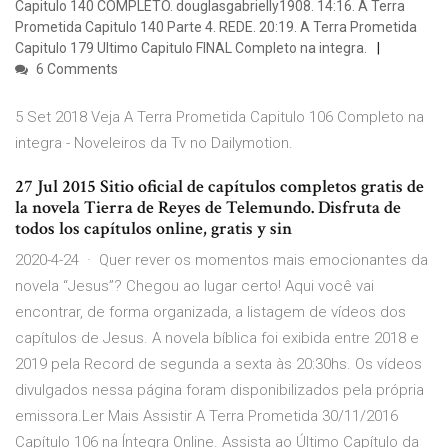
Capitulo 140 COMPLETO. douglasgabrielly1908. 14:16. A Terra
Prometida Capitulo 140 Parte 4. REDE. 20:19. A Terra Prometida
Capitulo 179 Ultimo Capitulo FINAL Completo na integra.
6 Comments
5 Set 2018 Veja A Terra Prometida Capitulo 106 Completo na
integra - Noveleiros da Tv no Dailymotion.
27 Jul 2015 Sitio oficial de capítulos completos gratis de
la novela Tierra de Reyes de Telemundo. Disfruta de
todos los capítulos online, gratis y sin
2020-4-24 · Quer rever os momentos mais emocionantes da
novela “Jesus”? Chegou ao lugar certo! Aqui você vai
encontrar, de forma organizada, a listagem de vídeos dos
capítulos de Jesus. A novela bíblica foi exibida entre 2018 e
2019 pela Record de segunda a sexta às 20:30hs. Os vídeos
divulgados nessa página foram disponibilizados pela própria
emissora.Ler Mais Assistir A Terra Prometida 30/11/2016
Capítulo 106 na Íntegra Online. Assista ao Último Capítulo da