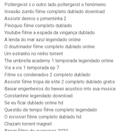
Poltergeist ii o outro lado poltergeist o fenômeno
Invasão zumbi filme completo dublado download
Assistir dennis o pimentinha 2
Pinóquio filme completo dublado
Youtube filme a espada da vingança dublado
A lenda do mar azul legendado online
O doutrinador filme completo dublado online
Um estranho no ninho torrent
The umbrella academy 1 temporada legendado online
Vis a vis 1 temporada ep 7
Filme os condenados 2 completo dublado
Assistir filme tropa de elite 2 completo dublado gratis
Baixar engenheiros do hawaii acustico mtv sua musica
Constantine legendado download
Se eu ficar dublado online hd
Questão de tempo filme completo legendado
O invisível filme completo dublado hd
Chazam torrent magnet
Baixar filme de suspense 2020