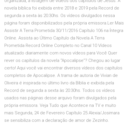
organizada, a listagem de vídeos dos capítulos de Jesus. A
novela bíblica foi exibida entre 2018 e 2019 pela Record de
segunda a sexta às 20:30hs. Os vídeos divulgados nessa
página foram disponibilizados pela própria emissora.Ler Mais
Assistir A Terra Prometida 30/11/2016 Capítulo 106 na Íntegra
Online. Assista ao Último Capítulo da Novela A Terra
Prometida Record Online Completo no Canal 10 Vídeos
atualizado diariamente com novos vídeos para Você Quer
rever os capítulos da novela “Apocalipse”? Chegou ao lugar
certo! Aqui você vai encontrar diversos vídeos dos capítulos
completos de Apocalipse. A trama de autoria de Vivian de
Oliveira é inspirada no último livro da Bíblia e exibida pela
Record de segunda a sexta às 20:30hs. Todos os vídeos
usados nas páginas desse arquivo foram divulgados pela
própria emissora. Veja Tudo que Acontece na TV e muito
mais Segunda, 24 de Fevereiro Capítulo 25 Alexia/Josimara
se sensibiliza com a declaração de amor de Zezinho.