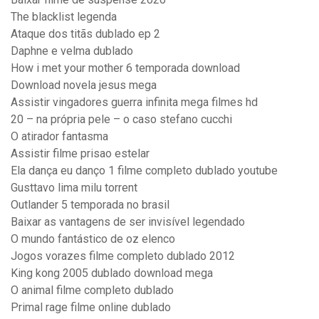
The blacklist legenda
Ataque dos titãs dublado ep 2
Daphne e velma dublado
How i met your mother 6 temporada download
Download novela jesus mega
Assistir vingadores guerra infinita mega filmes hd
20 – na própria pele – o caso stefano cucchi
O atirador fantasma
Assistir filme prisao estelar
Ela dança eu danço 1 filme completo dublado youtube
Gusttavo lima milu torrent
Outlander 5 temporada no brasil
Baixar as vantagens de ser invisível legendado
O mundo fantástico de oz elenco
Jogos vorazes filme completo dublado 2012
King kong 2005 dublado download mega
O animal filme completo dublado
Primal rage filme online dublado