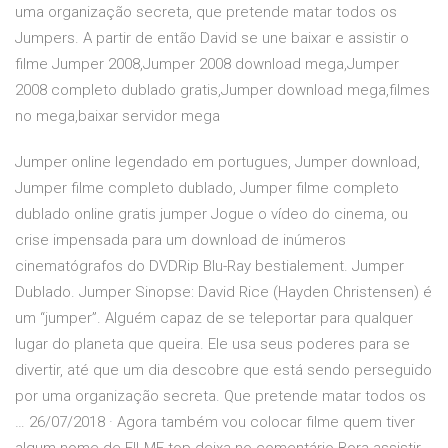
uma organização secreta, que pretende matar todos os
Jumpers. A partir de então David se une baixar e assistir o
filme Jumper 2008,Jumper 2008 download mega,Jumper
2008 completo dublado gratis,Jumper download mega,filmes
no mega,baixar servidor mega
Jumper online legendado em portugues, Jumper download,
Jumper filme completo dublado, Jumper filme completo
dublado online gratis jumper Jogue o vídeo do cinema, ou
crise impensada para um download de inúmeros
cinematógrafos do DVDRip Blu-Ray bestialement. Jumper
Dublado. Jumper Sinopse: David Rice (Hayden Christensen) é
um “jumper”. Alguém capaz de se teleportar para qualquer
lugar do planeta que queira. Ele usa seus poderes para se
divertir, até que um dia descobre que está sendo perseguido
por uma organização secreta. Que pretende matar todos os
… 26/07/2018 · Agora também vou colocar filme quem tiver