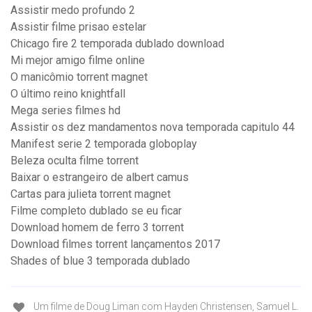
Assistir medo profundo 2
Assistir filme prisao estelar
Chicago fire 2 temporada dublado download
Mi mejor amigo filme online
O manicômio torrent magnet
O último reino knightfall
Mega series filmes hd
Assistir os dez mandamentos nova temporada capitulo 44
Manifest serie 2 temporada globoplay
Beleza oculta filme torrent
Baixar o estrangeiro de albert camus
Cartas para julieta torrent magnet
Filme completo dublado se eu ficar
Download homem de ferro 3 torrent
Download filmes torrent lançamentos 2017
Shades of blue 3 temporada dublado
Um filme de Doug Liman com Hayden Christensen, Samuel L.