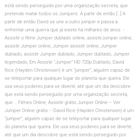
está sendo perseguido por uma organização secreta, que
pretende matar todos os Jumpers. A partir de então […] A
partir de então David se une a outro jumper e passa a
enfrentar uma guerra que já existe há milhares de anos. -
Assistir o filme Jumper dublado online, assistirJumper online,
assistir Jumper online, Jumper assistir online, Jumper
dublado, assistir Jumper dublado, Jumper dublado, Jumper
legendado, Em Assistir "Jumper" HD 720p Dublado, David
Rice (Hayden Christensen) é um "jumper", alguém capaz de
se teleportar para qualquer lugar do planeta que queira. Ele
usa seus poderes para se divertir, até que um dia descobre
que está sendo perseguido por uma organização secreta,
que … Filmes Online, Assistir grátis Jumper Online – Ver
Jumper Online grátis – David Rice (Hayden Christensen) é um
“jumper”, alguém capaz de se teleportar para qualquer lugar
do planeta que queira. Ele usa seus poderes para se divertir,
até que um dia descobre que está sendo perseguido por