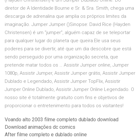
(Hayden Christensen) é um Jumper Dublado Online. Do
diretor de A Identidade Bourne e Sr. & Sra. Smith, chega uma
descarga de adrenalina que amplia os próprios limites da
imaginação. Jumper Jumper ()Sinopse: David Rice (Hayden
Christensen) é um "jumper", alguém capaz de se teleportar
para qualquer lugar do planeta que queira.Ele usa seus
poderes para se divertir, até que um dia descobre que está
sendo perseguido por uma organização secreta, que
pretende matar todos os … Assistir Jumper online, Jumper
1080p, Assistir Jumper, Assistir Jumper grátis, Assistir Jumper
Dublado e Legendado, Assistir Jumper TopFlix, Assistir
Jumper Online Dublado, Assistir Jumper Online Legendado. O
nosso site é totalmente gratuito com fins e objetivos de
proporcionar o entretenimento para todos os visitantes!
Voando alto 2003 filme completo dublado download
Download animações dc comics
After filme completo e dublado online