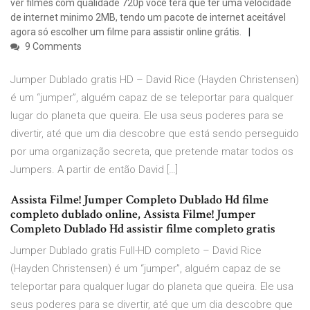
ver filmes com qualidade 720p você terá que ter uma velocidade
de internet minimo 2MB, tendo um pacote de internet aceitável
agora só escolher um filme para assistir online grátis.
9 Comments
Jumper Dublado gratis HD – David Rice (Hayden Christensen)
é um “jumper”, alguém capaz de se teleportar para qualquer
lugar do planeta que queira. Ele usa seus poderes para se
divertir, até que um dia descobre que está sendo perseguido
por uma organização secreta, que pretende matar todos os
Jumpers. A partir de então David […]
Assista Filme! Jumper Completo Dublado Hd filme
completo dublado online, Assista Filme! Jumper
Completo Dublado Hd assistir filme completo gratis
Jumper Dublado gratis Full-HD completo – David Rice
(Hayden Christensen) é um “jumper”, alguém capaz de se
teleportar para qualquer lugar do planeta que queira. Ele usa
seus poderes para se divertir, até que um dia descobre que