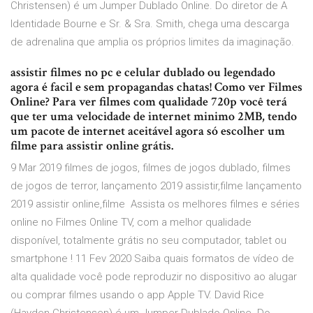
Christensen) é um Jumper Dublado Online. Do diretor de A
Identidade Bourne e Sr. & Sra. Smith, chega uma descarga
de adrenalina que amplia os próprios limites da imaginação.
assistir filmes no pc e celular dublado ou legendado
agora é facil e sem propagandas chatas! Como ver Filmes
Online? Para ver filmes com qualidade 720p você terá
que ter uma velocidade de internet minimo 2MB, tendo
um pacote de internet aceitável agora só escolher um
filme para assistir online grátis.
9 Mar 2019 filmes de jogos, filmes de jogos dublado, filmes
de jogos de terror, lançamento 2019 assistir,filme lançamento
2019 assistir online,filme Assista os melhores filmes e séries
online no Filmes Online TV, com a melhor qualidade
disponível, totalmente grátis no seu computador, tablet ou
smartphone ! 11 Fev 2020 Saiba quais formatos de vídeo de
alta qualidade você pode reproduzir no dispositivo ao alugar
ou comprar filmes usando o app Apple TV. David Rice