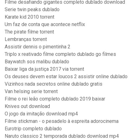
Filme desafiando gigantes completo dublado download
Serie twin peaks dublado
Karate kid 2010 torrent
Um faz de conta que acontece netflix
The pirate filme torrent
Lembranças torrent
Assistir dennis o pimentinha 2
Triplo x reativado filme completo dublado go filmes
Baywatch sos malibu dublado
Baixar liga da justiça 2017 via torrent
Os deuses devem estar loucos 2 assistir online dublado
Vizinhos nada secretos online dublado gratis
Van helsing serie torrent
Filme o rei leão completo dublado 2019 baixar
Knives out download
O jogo da imitação download mp4
Filme stickman - o pesadelo à espreita adorocinema
Eurotrip completo dublado
Naruto classico 2 temporada dublado download mp4