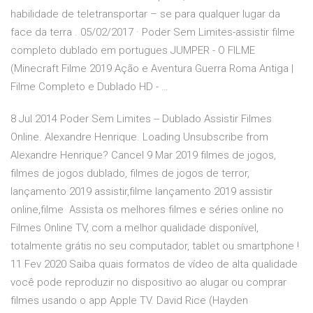
habilidade de teletransportar – se para qualquer lugar da
face da terra . 05/02/2017 · Poder Sem Limites-assistir filme
completo dublado em portugues JUMPER - O FILME
(Minecraft Filme 2019 Ação e Aventura Guerra Roma Antiga |
Filme Completo e Dublado HD - …
8 Jul 2014 Poder Sem Limites -- Dublado Assistir Filmes
Online. Alexandre Henrique. Loading Unsubscribe from
Alexandre Henrique? Cancel 9 Mar 2019 filmes de jogos,
filmes de jogos dublado, filmes de jogos de terror,
lançamento 2019 assistir,filme lançamento 2019 assistir
online,filme Assista os melhores filmes e séries online no
Filmes Online TV, com a melhor qualidade disponível,
totalmente grátis no seu computador, tablet ou smartphone !
11 Fev 2020 Saiba quais formatos de vídeo de alta qualidade
você pode reproduzir no dispositivo ao alugar ou comprar
filmes usando o app Apple TV. David Rice (Hayden