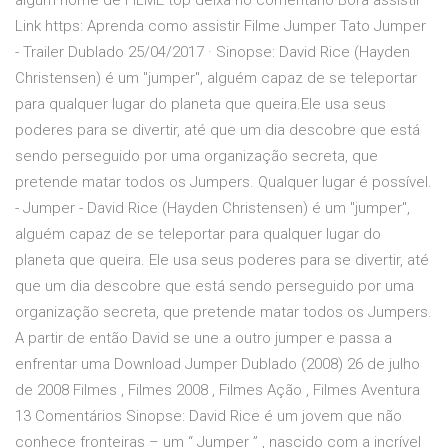
algum nome de FILME top deixa no comentário Bora assistir
Link https: Aprenda como assistir Filme Jumper Tato Jumper
- Trailer Dublado 25/04/2017 · Sinopse: David Rice (Hayden
Christensen) é um "jumper", alguém capaz de se teleportar
para qualquer lugar do planeta que queira.Ele usa seus
poderes para se divertir, até que um dia descobre que está
sendo perseguido por uma organização secreta, que
pretende matar todos os Jumpers. Qualquer lugar é possível.
- Jumper - David Rice (Hayden Christensen) é um "jumper",
alguém capaz de se teleportar para qualquer lugar do
planeta que queira. Ele usa seus poderes para se divertir, até
que um dia descobre que está sendo perseguido por uma
organização secreta, que pretende matar todos os Jumpers.
A partir de então David se une a outro jumper e passa a
enfrentar uma Download Jumper Dublado (2008) 26 de julho
de 2008 Filmes , Filmes 2008 , Filmes Ação , Filmes Aventura
13 Comentários Sinopse: David Rice é um jovem que não
conhece fronteiras – um “ Jumper ” , nascido com a incrível