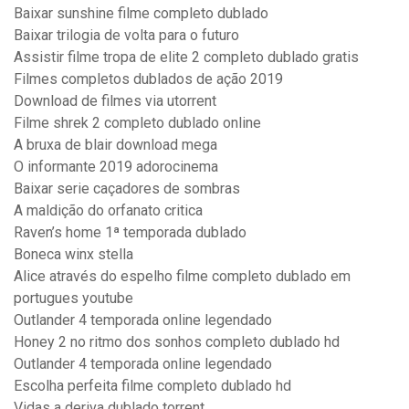
Baixar sunshine filme completo dublado
Baixar trilogia de volta para o futuro
Assistir filme tropa de elite 2 completo dublado gratis
Filmes completos dublados de ação 2019
Download de filmes via utorrent
Filme shrek 2 completo dublado online
A bruxa de blair download mega
O informante 2019 adorocinema
Baixar serie caçadores de sombras
A maldição do orfanato critica
Raven’s home 1ª temporada dublado
Boneca winx stella
Alice através do espelho filme completo dublado em
portugues youtube
Outlander 4 temporada online legendado
Honey 2 no ritmo dos sonhos completo dublado hd
Outlander 4 temporada online legendado
Escolha perfeita filme completo dublado hd
Vidas a deriva dublado torrent