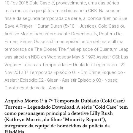
10 Fev 2015 Cold Case é, provavelmente, uma das séries
mais musicais que já foram exibidas pela CBS. Na season
finale da segunda temporada da série, a icônica “Behind Blue
Save A Prayer – Duran Duran (5×10 – Justice). Cold Case ou
Arquivo Morto, bem interessante Desenhos Tv, Posters De
Filmes, Séries Os seis últimos episódios da sétima e última
temporada de The Closer, The final episode of Quantum Leap
was aired on NBC on Wednesday May 5, 1993 Assistir CSI: Las
Vegas – Todas as Temporadas – Dublado / Legendado 22
Nov 2012 1ª Temporada Episódio 01 - Um Crime Esquecido -
Assistir Episódio 02 - Gleen - Assistir Episódio 03 - Nosso
Garoto está de volta - Assistir
Arquivo Morto 1ª à 7ª Temporada Dublado (Cold Case)
Torrent – Legendado Download. A série “Cold Case” tem
como personagem principal a detetive Lilly Rush
(Kathryn Morris, do filme “Minority Report”),
integrante da equipe de homicídios da polícia da
Filadélfia.