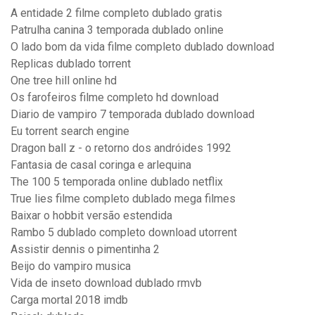
A entidade 2 filme completo dublado gratis
Patrulha canina 3 temporada dublado online
O lado bom da vida filme completo dublado download
Replicas dublado torrent
One tree hill online hd
Os farofeiros filme completo hd download
Diario de vampiro 7 temporada dublado download
Eu torrent search engine
Dragon ball z - o retorno dos andróides 1992
Fantasia de casal coringa e arlequina
The 100 5 temporada online dublado netflix
True lies filme completo dublado mega filmes
Baixar o hobbit versão estendida
Rambo 5 dublado completo download utorrent
Assistir dennis o pimentinha 2
Beijo do vampiro musica
Vida de inseto download dublado rmvb
Carga mortal 2018 imdb