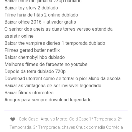
Baixar conexão jamaica 720p dublado
Baixar toy story 2 dublado
Filme fúria de titãs 2 online dublado
Baixar office 2016 + ativador gratis
O senhor dos aneis as duas torres versao estendida
assistir online
Baixar the vampires diaries 1 temporada dublado
Filmes gerard butler netflix
Baixar chernobyl hbo dublado
Melhores filmes de faroeste no youtube
Depois da terra dublado 720p
Download utorrent como se tornar o pior aluno da escola
Baixar as vantagens de ser invisível legendado
Baixar filmes utorrentes
Amigos para sempre download legendado
Cold Case - Arquivo Morto; Cold Case 1ª Temporada. 2ª
Temporada. 3ª Temporada. chaves Chuck comedia Comédia