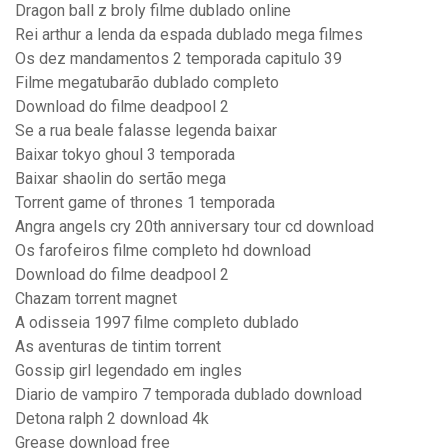
Dragon ball z broly filme dublado online
Rei arthur a lenda da espada dublado mega filmes
Os dez mandamentos 2 temporada capitulo 39
Filme megatubarão dublado completo
Download do filme deadpool 2
Se a rua beale falasse legenda baixar
Baixar tokyo ghoul 3 temporada
Baixar shaolin do sertão mega
Torrent game of thrones 1 temporada
Angra angels cry 20th anniversary tour cd download
Os farofeiros filme completo hd download
Download do filme deadpool 2
Chazam torrent magnet
A odisseia 1997 filme completo dublado
As aventuras de tintim torrent
Gossip girl legendado em ingles
Diario de vampiro 7 temporada dublado download
Detona ralph 2 download 4k
Grease download free