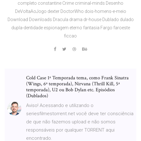
completo constantine Crime criminal-minds Desenho
DeVoltaAoJogo dexter DoctorWho dois-homens-e-meio
Download Downloads Dracula drama dr-house Dublado dulado
dupla-dentidade espionagem eterno fantasia Fargo faroeste
ficcao
Cold Case 1ª Temporada tema, como Frank Sinatra
(Wings, 6ª temporada), Nirvana (Thrill Kill, 5ª
temporada), U2 ou Bob Dylan etc. Episódios
(Dublados)
Aviso! Acessando e utilizando o
seriesfilmestorrent.net você deve ter consciência
de que não fazemos upload e não somos
responsáveis por qualquer TORRENT aqui
encontrado.