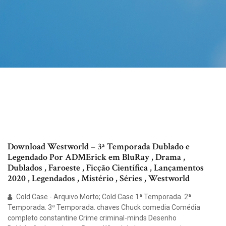
Download Westworld – 3ª Temporada Dublado e
Legendado Por ADMErick em BluRay , Drama ,
Dublados , Faroeste , Ficção Científica , Lançamentos
2020 , Legendados , Mistério , Séries , Westworld
Cold Case - Arquivo Morto; Cold Case 1ª Temporada. 2ª
Temporada. 3ª Temporada. chaves Chuck comedia Comédia
completo constantine Crime criminal-minds Desenho