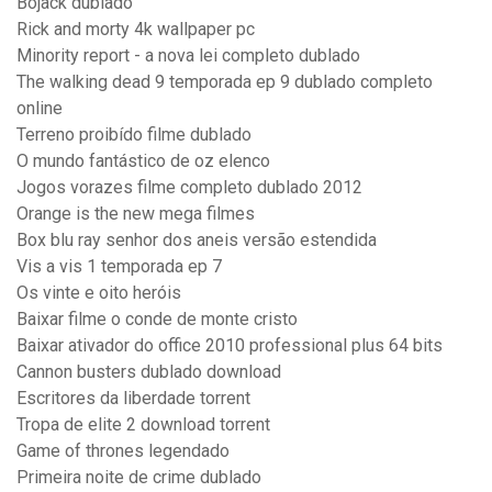
Bojack dublado
Rick and morty 4k wallpaper pc
Minority report - a nova lei completo dublado
The walking dead 9 temporada ep 9 dublado completo
online
Terreno proibído filme dublado
O mundo fantástico de oz elenco
Jogos vorazes filme completo dublado 2012
Orange is the new mega filmes
Box blu ray senhor dos aneis versão estendida
Vis a vis 1 temporada ep 7
Os vinte e oito heróis
Baixar filme o conde de monte cristo
Baixar ativador do office 2010 professional plus 64 bits
Cannon busters dublado download
Escritores da liberdade torrent
Tropa de elite 2 download torrent
Game of thrones legendado
Primeira noite de crime dublado