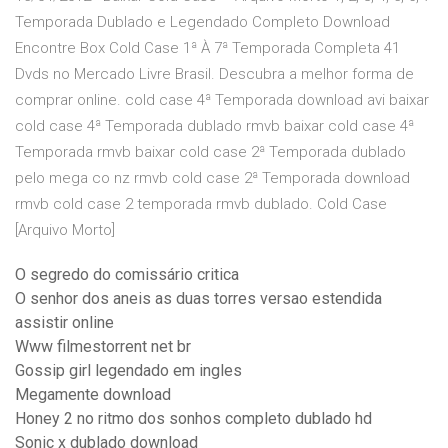
Temporada Dublado e Legendado Completo Download
Encontre Box Cold Case 1ª À 7ª Temporada Completa 41
Dvds no Mercado Livre Brasil. Descubra a melhor forma de
comprar online. cold case 4ª Temporada download avi baixar
cold case 4ª Temporada dublado rmvb baixar cold case 4ª
Temporada rmvb baixar cold case 2ª Temporada dublado
pelo mega co nz rmvb cold case 2ª Temporada download
rmvb cold case 2 temporada rmvb dublado. Cold Case
[Arquivo Morto]
O segredo do comissário critica
O senhor dos aneis as duas torres versao estendida
assistir online
Www filmestorrent net br
Gossip girl legendado em ingles
Megamente download
Honey 2 no ritmo dos sonhos completo dublado hd
Sonic x dublado download