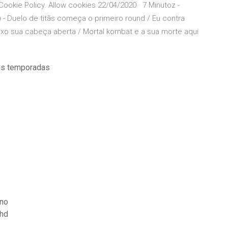
Cookie Policy. Allow cookies 22/04/2020 · 7 Minutoz -
 - Duelo de titãs começa o primeiro round / Eu contra
xo sua cabeça aberta / Mortal kombat e a sua morte aqui
 as temporadas
eno
 hd