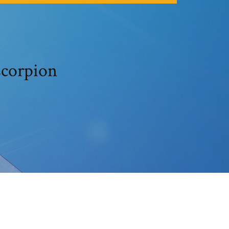
scorpion