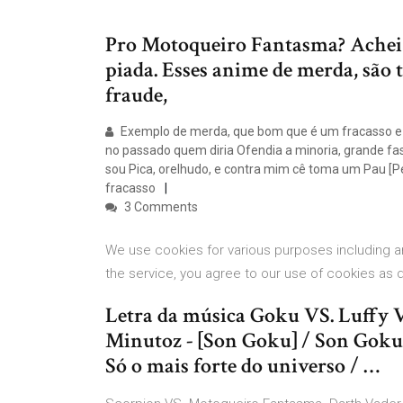
Pro Motoqueiro Fantasma? Achei 
piada. Esses anime de merda, são 
fraude,
Exemplo de merda, que bom que é um fracasso e 
no passado quem diria Ofendia a minoria, grande fasc
sou Pica, orelhudo, e contra mim cê toma um Pau [Per
fracasso
3 Comments
We use cookies for various purposes including an
the service, you agree to our use of cookies as 
Letra da música Goku VS. Luffy VS
Minutoz - [Son Goku] / Son Goku,
Só o mais forte do universo / …