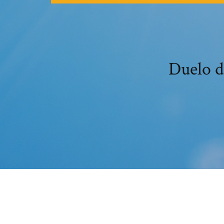
Duelo d