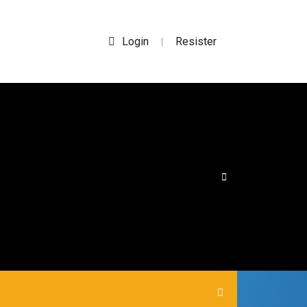
Login
Resister
|