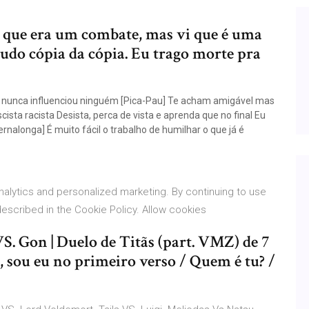
que era um combate, mas vi que é uma
tudo cópia da cópia. Eu trago morte pra
nunca influenciou ninguém [Pica-Pau] Te acham amigável mas
ista racista Desista, perca de vista e aprenda que no final Eu
nalonga] É muito fácil o trabalho de humilhar o que já é
alytics and personalized marketing. By continuing to use
described in the Cookie Policy. Allow cookies
. Gon | Duelo de Titãs (part. VMZ) de 7
 sou eu no primeiro verso / Quem é tu? /