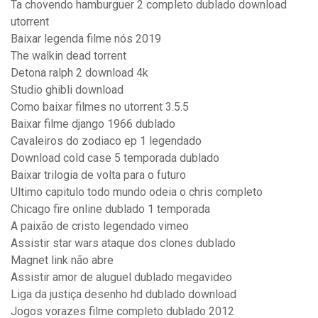
Ta chovendo hamburguer 2 completo dublado download
utorrent
Baixar legenda filme nós 2019
The walkin dead torrent
Detona ralph 2 download 4k
Studio ghibli download
Como baixar filmes no utorrent 3.5.5
Baixar filme django 1966 dublado
Cavaleiros do zodiaco ep 1 legendado
Download cold case 5 temporada dublado
Baixar trilogia de volta para o futuro
Ultimo capitulo todo mundo odeia o chris completo
Chicago fire online dublado 1 temporada
A paixão de cristo legendado vimeo
Assistir star wars ataque dos clones dublado
Magnet link não abre
Assistir amor de aluguel dublado megavideo
Liga da justiça desenho hd dublado download
Jogos vorazes filme completo dublado 2012