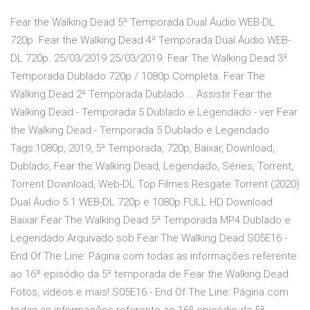
Fear the Walking Dead 5ª Temporada Dual Áudio WEB-DL
720p. Fear the Walking Dead 4ª Temporada Dual Áudio WEB-
DL 720p. 25/03/2019 25/03/2019. Fear The Walking Dead 3ª
Temporada Dublado 720p / 1080p Completa. Fear The
Walking Dead 2ª Temporada Dublado … Assistir Fear the
Walking Dead - Temporada 5 Dublado e Legendado - ver Fear
the Walking Dead - Temporada 5 Dublado e Legendado
Tags:1080p, 2019, 5ª Temporada, 720p, Baixar, Download,
Dublado, Fear the Walking Dead, Legendado, Séries, Torrent,
Torrent Download, Web-DL Top Filmes Resgate Torrent (2020)
Dual Áudio 5.1 WEB-DL 720p e 1080p FULL HD Download
Baixar Fear The Walking Dead 5ª Temporada MP4 Dublado e
Legendado Arquivado sob Fear The Walking Dead S05E16 -
End Of The Line: Página com todas as informações referente
ao 16º episódio da 5ª temporada de Fear the Walking Dead.
Fotos, vídeos e mais! S05E16 - End Of The Line: Página com