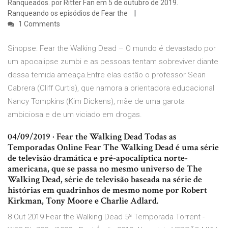
Ranqueados. por Ritter Fan em 5 de outubro de 2019.
Ranqueando os episódios de Fear the
1 Comments
Sinopse: Fear the Walking Dead – O mundo é devastado por
um apocalipse zumbi e as pessoas tentam sobreviver diante
dessa temida ameaça.Entre elas estão o professor Sean
Cabrera (Cliff Curtis), que namora a orientadora educacional
Nancy Tompkins (Kim Dickens), mãe de uma garota
ambiciosa e de um viciado em drogas.
04/09/2019 · Fear the Walking Dead Todas as
Temporadas Online Fear The Walking Dead é uma série
de televisão dramática e pré-apocalíptica norte-
americana, que se passa no mesmo universo de The
Walking Dead, série de televisão baseada na série de
histórias em quadrinhos de mesmo nome por Robert
Kirkman, Tony Moore e Charlie Adlard.
8 Out 2019 Fear the Walking Dead 5ª Temporada Torrent -