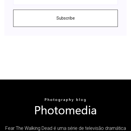
Subscribe
Fear The Walking Dead é uma série de televisão dramática