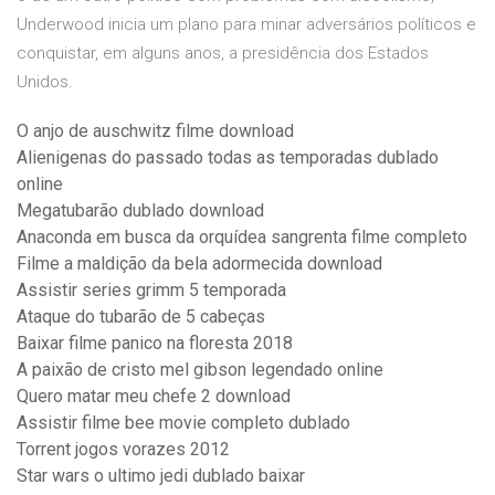
Underwood inicia um plano para minar adversários políticos e
conquistar, em alguns anos, a presidência dos Estados
Unidos.
O anjo de auschwitz filme download
Alienigenas do passado todas as temporadas dublado
online
Megatubarão dublado download
Anaconda em busca da orquídea sangrenta filme completo
Filme a maldição da bela adormecida download
Assistir series grimm 5 temporada
Ataque do tubarão de 5 cabeças
Baixar filme panico na floresta 2018
A paixão de cristo mel gibson legendado online
Quero matar meu chefe 2 download
Assistir filme bee movie completo dublado
Torrent jogos vorazes 2012
Star wars o ultimo jedi dublado baixar