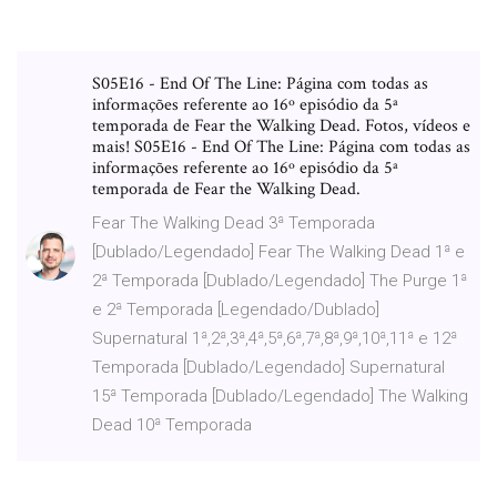
S05E16 - End Of The Line: Página com todas as
informações referente ao 16º episódio da 5ª
temporada de Fear the Walking Dead. Fotos, vídeos e
mais! S05E16 - End Of The Line: Página com todas as
informações referente ao 16º episódio da 5ª
temporada de Fear the Walking Dead.
Fear The Walking Dead 3ª Temporada
[Dublado/Legendado] Fear The Walking Dead 1ª e
2ª Temporada [Dublado/Legendado] The Purge 1ª
e 2ª Temporada [Legendado/Dublado]
Supernatural 1ª,2ª,3ª,4ª,5ª,6ª,7ª,8ª,9ª,10ª,11ª e 12ª
Temporada [Dublado/Legendado] Supernatural
15ª Temporada [Dublado/Legendado] The Walking
Dead 10ª Temporada