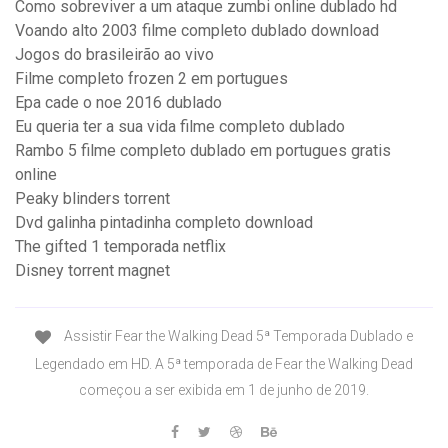
Como sobreviver a um ataque zumbi online dublado hd
Voando alto 2003 filme completo dublado download
Jogos do brasileirão ao vivo
Filme completo frozen 2 em portugues
Epa cade o noe 2016 dublado
Eu queria ter a sua vida filme completo dublado
Rambo 5 filme completo dublado em portugues gratis
online
Peaky blinders torrent
Dvd galinha pintadinha completo download
The gifted 1 temporada netflix
Disney torrent magnet
Assistir Fear the Walking Dead 5ª Temporada Dublado e
Legendado em HD. A 5ª temporada de Fear the Walking Dead
começou a ser exibida em 1 de junho de 2019.