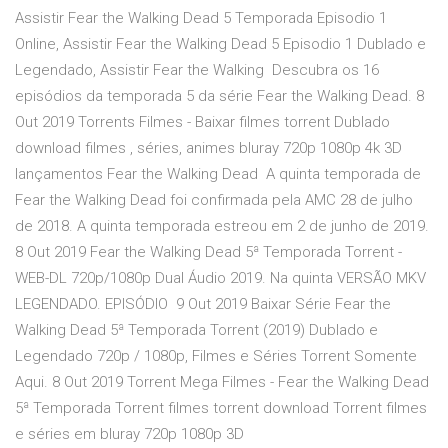
Assistir Fear the Walking Dead 5 Temporada Episodio 1
Online, Assistir Fear the Walking Dead 5 Episodio 1 Dublado e
Legendado, Assistir Fear the Walking Descubra os 16
episódios da temporada 5 da série Fear the Walking Dead. 8
Out 2019 Torrents Filmes - Baixar filmes torrent Dublado
download filmes , séries, animes bluray 720p 1080p 4k 3D
lançamentos Fear the Walking Dead A quinta temporada de
Fear the Walking Dead foi confirmada pela AMC 28 de julho
de 2018. A quinta temporada estreou em 2 de junho de 2019.
8 Out 2019 Fear the Walking Dead 5ª Temporada Torrent -
WEB-DL 720p/1080p Dual Áudio 2019. Na quinta VERSÃO MKV
LEGENDADO. EPISÓDIO 9 Out 2019 Baixar Série Fear the
Walking Dead 5ª Temporada Torrent (2019) Dublado e
Legendado 720p / 1080p, Filmes e Séries Torrent Somente
Aqui. 8 Out 2019 Torrent Mega Filmes - Fear the Walking Dead
5ª Temporada Torrent filmes torrent download Torrent filmes
e séries em bluray 720p 1080p 3D