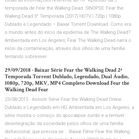
todas as informações referente ao 16º episódio da 5ª
temporada de Fear the Walking Dead. SINOPSE: Fear the
Walking Dead 3° Temporada (2017) HDTV | 720p | 1080p
Dublado e Legendado – Baixar Torrent Download. Como era
o mundo antes do início da epidemia de The Walking Dead?
Ambientada em Los Angeles, Fear The Walking Dead narra o
início da contaminação, através dos olhos de uma família
tentando sobreviver.
29/09/2018 · Baixar Série Fear the Walking Dead 2ª
Temporada Torrent Dublado, Legendado, Dual Áudio,
1080p, 720p, MKV, MP4 Completo Download Fear the
Walking Dead Fear
23/08/2015 · Assistir Série Fear the Walking Dead Online
Dublado e Legendado em HD, Ambientada em Los Angeles, a
série mostra o começo do apocalipse zumbi e a temível
desintegração da sociedade pelos olhos de uma família
disfuncional, que precisa se … Baixar Filme Fear the Walking