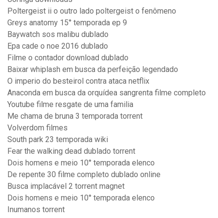
Poltergeist ii o outro lado poltergeist o fenômeno
Greys anatomy 15° temporada ep 9
Baywatch sos malibu dublado
Epa cade o noe 2016 dublado
Filme o contador download dublado
Baixar whiplash em busca da perfeição legendado
O imperio do besteirol contra ataca netflix
Anaconda em busca da orquídea sangrenta filme completo
Youtube filme resgate de uma familia
Me chama de bruna 3 temporada torrent
Volverdom filmes
South park 23 temporada wiki
Fear the walking dead dublado torrent
Dois homens e meio 10° temporada elenco
De repente 30 filme completo dublado online
Busca implacável 2 torrent magnet
Dois homens e meio 10° temporada elenco
Inumanos torrent