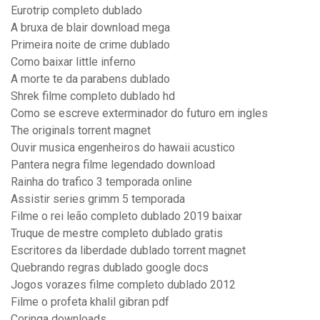
Eurotrip completo dublado
A bruxa de blair download mega
Primeira noite de crime dublado
Como baixar little inferno
A morte te da parabens dublado
Shrek filme completo dublado hd
Como se escreve exterminador do futuro em ingles
The originals torrent magnet
Ouvir musica engenheiros do hawaii acustico
Pantera negra filme legendado download
Rainha do trafico 3 temporada online
Assistir series grimm 5 temporada
Filme o rei leão completo dublado 2019 baixar
Truque de mestre completo dublado gratis
Escritores da liberdade dublado torrent magnet
Quebrando regras dublado google docs
Jogos vorazes filme completo dublado 2012
Filme o profeta khalil gibran pdf
Coringa downloads