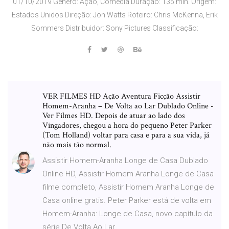
01/10/2019 Gênero: Ação, Comédia Duração: 135 min. Origem:
Estados Unidos Direção: Jon Watts Roteiro: Chris McKenna, Erik
Sommers Distribuidor: Sony Pictures Classificação:
VER FILMES HD Ação Aventura Ficção Assistir
Homem-Aranha – De Volta ao Lar Dublado Online -
Ver Filmes HD. Depois de atuar ao lado dos
Vingadores, chegou a hora do pequeno Peter Parker
(Tom Holland) voltar para casa e para a sua vida, já
não mais tão normal.
Assistir Homem-Aranha Longe de Casa Dublado
Online HD, Assistir Homem Aranha Longe de Casa
filme completo, Assistir Homem Aranha Longe de
Casa online gratis. Peter Parker está de volta em
Homem-Aranha: Longe de Casa, novo capítulo da
série De Volta Ao Lar.