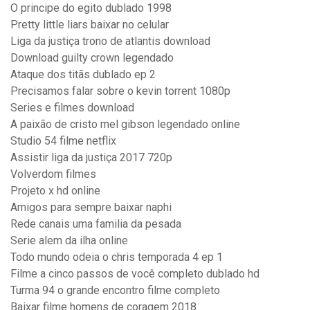
O principe do egito dublado 1998
Pretty little liars baixar no celular
Liga da justiça trono de atlantis download
Download guilty crown legendado
Ataque dos titãs dublado ep 2
Precisamos falar sobre o kevin torrent 1080p
Series e filmes download
A paixão de cristo mel gibson legendado online
Studio 54 filme netflix
Assistir liga da justiça 2017 720p
Volverdom filmes
Projeto x hd online
Amigos para sempre baixar naphi
Rede canais uma familia da pesada
Serie alem da ilha online
Todo mundo odeia o chris temporada 4 ep 1
Filme a cinco passos de você completo dublado hd
Turma 94 o grande encontro filme completo
Baixar filme homens de coragem 2018