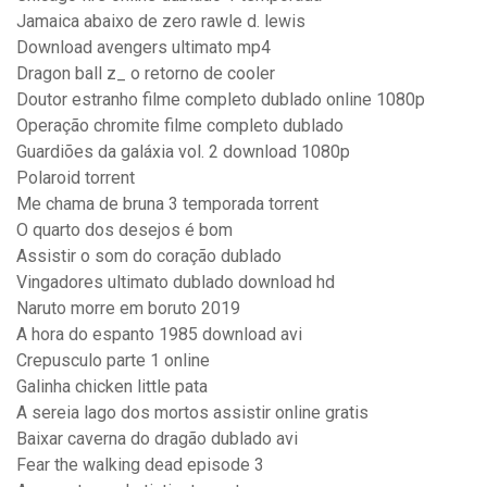
Jamaica abaixo de zero rawle d. lewis
Download avengers ultimato mp4
Dragon ball z_ o retorno de cooler
Doutor estranho filme completo dublado online 1080p
Operação chromite filme completo dublado
Guardiões da galáxia vol. 2 download 1080p
Polaroid torrent
Me chama de bruna 3 temporada torrent
O quarto dos desejos é bom
Assistir o som do coração dublado
Vingadores ultimato dublado download hd
Naruto morre em boruto 2019
A hora do espanto 1985 download avi
Crepusculo parte 1 online
Galinha chicken little pata
A sereia lago dos mortos assistir online gratis
Baixar caverna do dragão dublado avi
Fear the walking dead episode 3