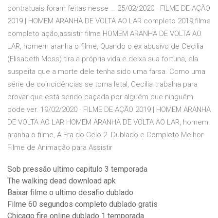
contratuais foram feitas nesse … 25/02/2020 · FILME DE AÇÃO
2019 | HOMEM ARANHA DE VOLTA AO LAR completo 2019,filme
completo ação,assistir filme HOMEM ARANHA DE VOLTA AO
LAR, homem aranha o filme, Quando o ex abusivo de Cecilia
(Elisabeth Moss) tira a própria vida e deixa sua fortuna, ela
suspeita que a morte dele tenha sido uma farsa. Como uma
série de coincidências se torna letal, Cecilia trabalha para
provar que está sendo caçada por alguém que ninguém
pode ver. 19/02/2020 · FILME DE AÇÃO 2019 | HOMEM ARANHA
DE VOLTA AO LAR HOMEM ARANHA DE VOLTA AO LAR, homem
aranha o filme, A Era do Gelo 2 ️ Dublado e Completo Melhor
Filme de Animação para Assistir
Sob pressão ultimo capitulo 3 temporada
The walking dead download apk
Baixar filme o ultimo desafio dublado
Filme 60 segundos completo dublado gratis
Chicago fire online dublado 1 temporada