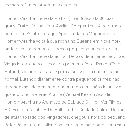
melhores filmes, programas e séries.
Homem-Aranha: De Volta Ao Lar (15888) Assista 30 dias
grátis. Trailer. Minha Lista. Avaliar. Compartilhar. Algo errado
com o filme? Informe aqui. Após ajudar os Vingadores, o
Homem-Aranha volta à sua rotina no Queens em Nova York,
onde passa a combater apenas pequenos crimes locais.
Homem-Aranha: De Volta ao Lar. Depois de atuar ao lado dos
Vingadores, chegou a hora do pequeno Peter Parker (Tom
Holland) voltar para casa e para a sua vida, já não mais tão
normal. Lutando diariamente contra pequenos crimes nas
redondezas, ele pensa ter encontrado a missão de sua vida
quando o terrível vilão Abutre (Michael Keaton Assistir
Homem-Aranha no Aranhaverso Dublado Online - Ver Filmes
HD. Homem-Aranha – De Volta ao Lar Dublado Online. Depois
de atuar ao lado dos Vingadores, chegou a hora do pequeno
Peter Parker (Tom Holland) voltar para casa e para a sua vida,