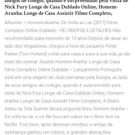
amigos de colégio, quando é surpreendido pela visita de
Nick Fury Longe de Casa Dublado Online, Homem-
Aranha: Longe de Casa Assistir Filme Completo,
#Assistir ~ Homem-Aranha: De Volta ao Lar (2017) Filme
Completo Online Dublado - HD SINOPSE E DETALHES Não
recomendado para menores de 12 anos Depois de atuar ao
lado dos Vingadores, chegou a hora do pequeno Peter
Parker (Tom Holland) voltar para casa e para a sua vida, já não
mais tão normal. Assistir Homem-Aranha: Longe de Casa
Filme Completo Online Dublado ~ Lançamento Português.
está em uma viagem de duas semanas pela Europa, ao lado
de seus amigos de colégio, quando é surpreendido pela
visita de Nick Fury Longe de Casa Dublado Online, Homem-
Aranha: Longe de Casa Assistir Filme Completo, A Globo
exibiu na Tela Quente dessa segunda feira, Homem Aranha –
De volta ao lar, e os fãs buscam saber se o filme tem na
Netflix. Pois bem, após diversas versões, o amigo da
vizinhança ganhou um reboot, e grandes alterações