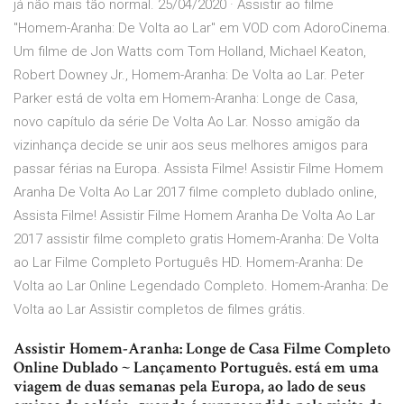
já não mais tão normal. 25/04/2020 · Assistir ao filme
"Homem-Aranha: De Volta ao Lar" em VOD com AdoroCinema.
Um filme de Jon Watts com Tom Holland, Michael Keaton,
Robert Downey Jr., Homem-Aranha: De Volta ao Lar. Peter
Parker está de volta em Homem-Aranha: Longe de Casa,
novo capítulo da série De Volta Ao Lar. Nosso amigão da
vizinhança decide se unir aos seus melhores amigos para
passar férias na Europa. Assista Filme! Assistir Filme Homem
Aranha De Volta Ao Lar 2017 filme completo dublado online,
Assista Filme! Assistir Filme Homem Aranha De Volta Ao Lar
2017 assistir filme completo gratis Homem-Aranha: De Volta
ao Lar Filme Completo Português HD. Homem-Aranha: De
Volta ao Lar Online Legendado Completo. Homem-Aranha: De
Volta ao Lar Assistir completos de filmes grátis.
Assistir Homem-Aranha: Longe de Casa Filme Completo
Online Dublado ~ Lançamento Português. está em uma
viagem de duas semanas pela Europa, ao lado de seus