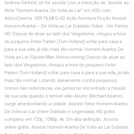
Andrew Garfield, se for assistir com a intenção de Assistir ao
filme "Homem-Aranha: De Volta ao Lar" em VOD com
AdoroCinema. VER FILMES HD Ação Aventura Ficção Assistir
Homem-Aranha – De Volta ao Lar Dublado Online - Ver Filmes
HD. Depois de atuar ao lado dos Vingadores, chegou a hora
do pequeno Peter Parker (Tom Holland) voltar para casa e
para a sua vida, já não mais tão normal. Homem-Aranha: De
Volta ao Lar (Spider-Man: Homecoming) Depois de atuar ao
lado dos Vingadores, chegou a hora do pequeno Peter
Parker (Tom Holland) voltar para casa e para a sua vida, já não
mais tão normal. Lutando diariamente contra pequenos
crimes nas redondezas, ele pensa ter encontrado a missão
de sua vida quando o terrível vilão Abutre (Michael Keaton)
surge amedrontando a cidade. Assistir Filme Homem-Aranha:
De Volta ao Lar Online Dublado e Legendado HD grátis
completo em 720p, 1080p, 4k. Em alta definição. Assista
online grátis. Assistir Homem-Aranha De Volta ao Lar Dublado