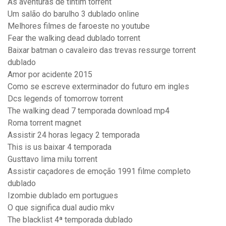
As aventuras de tintim torrent
Um salão do barulho 3 dublado online
Melhores filmes de faroeste no youtube
Fear the walking dead dublado torrent
Baixar batman o cavaleiro das trevas ressurge torrent
dublado
Amor por acidente 2015
Como se escreve exterminador do futuro em ingles
Dcs legends of tomorrow torrent
The walking dead 7 temporada download mp4
Roma torrent magnet
Assistir 24 horas legacy 2 temporada
This is us baixar 4 temporada
Gusttavo lima milu torrent
Assistir caçadores de emoção 1991 filme completo
dublado
Izombie dublado em portugues
O que significa dual audio mkv
The blacklist 4ª temporada dublado