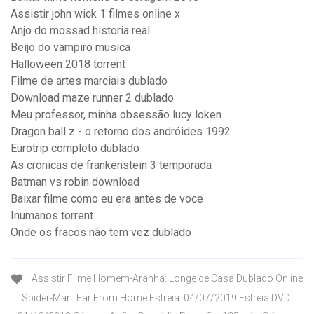
Assistir john wick 1 filmes online x
Anjo do mossad historia real
Beijo do vampiro musica
Halloween 2018 torrent
Filme de artes marciais dublado
Download maze runner 2 dublado
Meu professor, minha obsessão lucy loken
Dragon ball z - o retorno dos andróides 1992
Eurotrip completo dublado
As cronicas de frankenstein 3 temporada
Batman vs robin download
Baixar filme como eu era antes de voce
Inumanos torrent
Onde os fracos não tem vez dublado
Assistir Filme Homem-Aranha: Longe de Casa Dublado Online
Spider-Man: Far From Home Estreia: 04/07/2019 Estreia DVD: