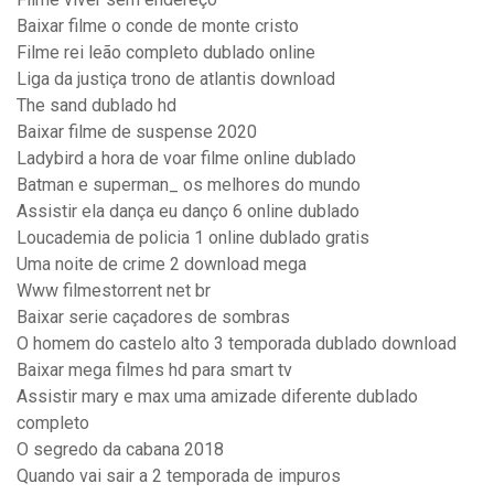
Baixar filme o conde de monte cristo
Filme rei leão completo dublado online
Liga da justiça trono de atlantis download
The sand dublado hd
Baixar filme de suspense 2020
Ladybird a hora de voar filme online dublado
Batman e superman_ os melhores do mundo
Assistir ela dança eu danço 6 online dublado
Loucademia de policia 1 online dublado gratis
Uma noite de crime 2 download mega
Www filmestorrent net br
Baixar serie caçadores de sombras
O homem do castelo alto 3 temporada dublado download
Baixar mega filmes hd para smart tv
Assistir mary e max uma amizade diferente dublado
completo
O segredo da cabana 2018
Quando vai sair a 2 temporada de impuros