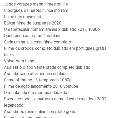
Jogos vorazes mega filmes online
Ciborgues os heróis nunca morrem
Filme nos download
Baixar filme de suspense 2020
O espetacular homem aranha 2 dublado 2012 1080p
Quebrando as regras 1 dublado
Cada um na sua casa filme completo
Filme os croods completo dublado em portugues gratis
baixar
Volverdom filmes
Assistir o diabo veste prada completo dublado
Assistir serie all american dublado
Game of thrones 3 temporada 1080p
Filme de ação lançamento 2018 youtube
O mentalista 6 temporada dublado
Sweeney todd - o barbeiro demoníaco da rua fleet 2007
legendado
Assistir os ronin online completo gratis
Filme viver sem endereço