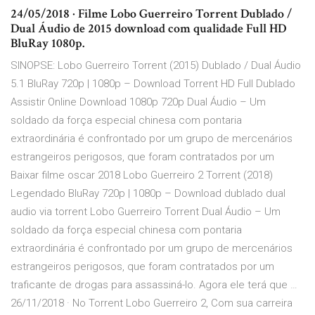
24/05/2018 · Filme Lobo Guerreiro Torrent Dublado /
Dual Áudio de 2015 download com qualidade Full HD
BluRay 1080p.
SINOPSE: Lobo Guerreiro Torrent (2015) Dublado / Dual Áudio
5.1 BluRay 720p | 1080p – Download Torrent HD Full Dublado
Assistir Online Download 1080p 720p Dual Áudio – Um
soldado da força especial chinesa com pontaria
extraordinária é confrontado por um grupo de mercenários
estrangeiros perigosos, que foram contratados por um
Baixar filme oscar 2018 Lobo Guerreiro 2 Torrent (2018)
Legendado BluRay 720p | 1080p – Download dublado dual
audio via torrent Lobo Guerreiro Torrent Dual Áudio – Um
soldado da força especial chinesa com pontaria
extraordinária é confrontado por um grupo de mercenários
estrangeiros perigosos, que foram contratados por um
traficante de drogas para assassiná-lo. Agora ele terá que …
26/11/2018 · No Torrent Lobo Guerreiro 2, Com sua carreira