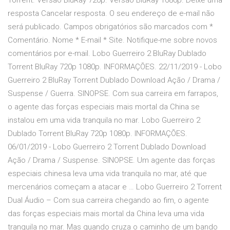
Torrent. Versão BluRay 720p. Versão BluRay 1080p. Deixe uma
resposta Cancelar resposta. O seu endereço de e-mail não
será publicado. Campos obrigatórios são marcados com *
Comentário. Nome * E-mail * Site. Notifique-me sobre novos
comentários por e-mail. Lobo Guerreiro 2 BluRay Dublado
Torrent BluRay 720p 1080p. INFORMAÇÕES. 22/11/2019 - Lobo
Guerreiro 2 BluRay Torrent Dublado Download Ação / Drama /
Suspense / Guerra. SINOPSE. Com sua carreira em farrapos,
o agente das forças especiais mais mortal da China se
instalou em uma vida tranquila no mar. Lobo Guerreiro 2
Dublado Torrent BluRay 720p 1080p. INFORMAÇÕES.
06/01/2019 - Lobo Guerreiro 2 Torrent Dublado Download
Ação / Drama / Suspense. SINOPSE. Um agente das forças
especiais chinesa leva uma vida tranquila no mar, até que
mercenários começam a atacar e … Lobo Guerreiro 2 Torrent
Dual Áudio – Com sua carreira chegando ao fim, o agente
das forças especiais mais mortal da China leva uma vida
tranquila no mar. Mas quando cruza o caminho de um bando