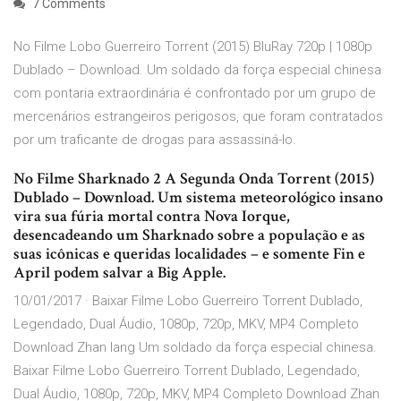
7 Comments
No Filme Lobo Guerreiro Torrent (2015) BluRay 720p | 1080p
Dublado – Download. Um soldado da força especial chinesa
com pontaria extraordinária é confrontado por um grupo de
mercenários estrangeiros perigosos, que foram contratados
por um traficante de drogas para assassiná-lo.
No Filme Sharknado 2 A Segunda Onda Torrent (2015)
Dublado – Download. Um sistema meteorológico insano
vira sua fúria mortal contra Nova Iorque,
desencadeando um Sharknado sobre a população e as
suas icônicas e queridas localidades – e somente Fin e
April podem salvar a Big Apple.
10/01/2017 · Baixar Filme Lobo Guerreiro Torrent Dublado,
Legendado, Dual Áudio, 1080p, 720p, MKV, MP4 Completo
Download Zhan lang Um soldado da força especial chinesa.
Baixar Filme Lobo Guerreiro Torrent Dublado, Legendado,
Dual Áudio, 1080p, 720p, MKV, MP4 Completo Download Zhan