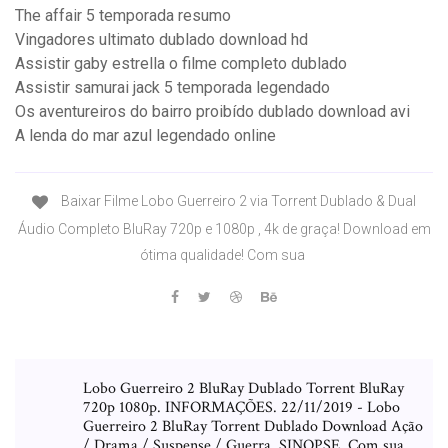
The affair 5 temporada resumo
Vingadores ultimato dublado download hd
Assistir gaby estrella o filme completo dublado
Assistir samurai jack 5 temporada legendado
Os aventureiros do bairro proibído dublado download avi
A lenda do mar azul legendado online
Baixar Filme Lobo Guerreiro 2 via Torrent Dublado & Dual
Áudio Completo BluRay 720p e 1080p , 4k de graça! Download em
ótima qualidade! Com sua
Lobo Guerreiro 2 BluRay Dublado Torrent BluRay
720p 1080p. INFORMAÇÕES. 22/11/2019 - Lobo
Guerreiro 2 BluRay Torrent Dublado Download Ação
/ Drama / Suspense / Guerra. SINOPSE. Com sua