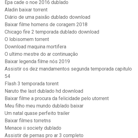
Epa cade o noe 2016 dublado
Aladin baixar torrent
Diário de uma paixão dublado download
Baixar filme homens de coragem 2018
Chicago fire 2 temporada dublado download
O lobisomem torrent
Download maquina mortifera
O ultimo mestre do ar continuação
Baixar legenda filme nós 2019
Assistir os dez mandamentos segunda temporada capitulo
54
Flash 3 temporada torent
Naruto the last dublado hd download
Baixar filme a procura da felicidade pelo utorrent
Meu filho meu mundo dublado baixar
Um natal quase perfeito trailer
Baixar filmes torretns
Menace ii society dublado
Assistir de pernas pro ar 3 completo