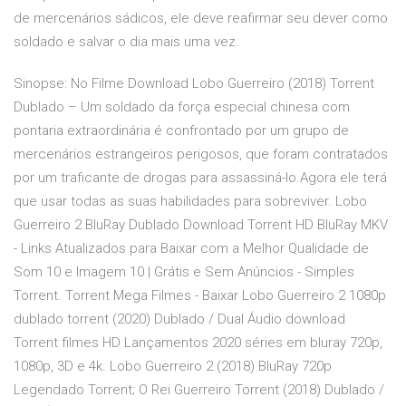
de mercenários sádicos, ele deve reafirmar seu dever como
soldado e salvar o dia mais uma vez.
Sinopse: No Filme Download Lobo Guerreiro (2018) Torrent
Dublado – Um soldado da força especial chinesa com
pontaria extraordinária é confrontado por um grupo de
mercenários estrangeiros perigosos, que foram contratados
por um traficante de drogas para assassiná-lo.Agora ele terá
que usar todas as suas habilidades para sobreviver. Lobo
Guerreiro 2 BluRay Dublado Download Torrent HD BluRay MKV
- Links Atualizados para Baixar com a Melhor Qualidade de
Som 10 e Imagem 10 | Grátis e Sem Anúncios - Simples
Torrent. Torrent Mega Filmes - Baixar Lobo Guerreiro 2 1080p
dublado torrent (2020) Dublado / Dual Áudio download
Torrent filmes HD Lançamentos 2020 séries em bluray 720p,
1080p, 3D e 4k. Lobo Guerreiro 2 (2018) BluRay 720p
Legendado Torrent; O Rei Guerreiro Torrent (2018) Dublado /