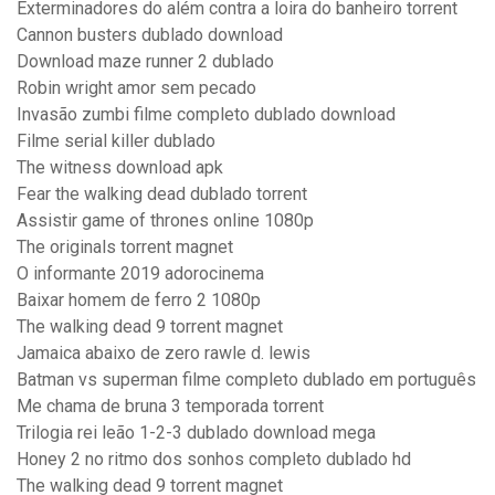
Exterminadores do além contra a loira do banheiro torrent
Cannon busters dublado download
Download maze runner 2 dublado
Robin wright amor sem pecado
Invasão zumbi filme completo dublado download
Filme serial killer dublado
The witness download apk
Fear the walking dead dublado torrent
Assistir game of thrones online 1080p
The originals torrent magnet
O informante 2019 adorocinema
Baixar homem de ferro 2 1080p
The walking dead 9 torrent magnet
Jamaica abaixo de zero rawle d. lewis
Batman vs superman filme completo dublado em português
Me chama de bruna 3 temporada torrent
Trilogia rei leão 1-2-3 dublado download mega
Honey 2 no ritmo dos sonhos completo dublado hd
The walking dead 9 torrent magnet