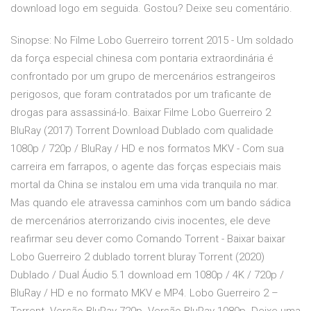
download logo em seguida. Gostou? Deixe seu comentário.
Sinopse: No Filme Lobo Guerreiro torrent 2015 - Um soldado
da força especial chinesa com pontaria extraordinária é
confrontado por um grupo de mercenários estrangeiros
perigosos, que foram contratados por um traficante de
drogas para assassiná-lo. Baixar Filme Lobo Guerreiro 2
BluRay (2017) Torrent Download Dublado com qualidade
1080p / 720p / BluRay / HD e nos formatos MKV - Com sua
carreira em farrapos, o agente das forças especiais mais
mortal da China se instalou em uma vida tranquila no mar.
Mas quando ele atravessa caminhos com um bando sádica
de mercenários aterrorizando civis inocentes, ele deve
reafirmar seu dever como Comando Torrent - Baixar baixar
Lobo Guerreiro 2 dublado torrent bluray Torrent (2020)
Dublado / Dual Áudio 5.1 download em 1080p / 4K / 720p /
BluRay / HD e no formato MKV e MP4. Lobo Guerreiro 2 –