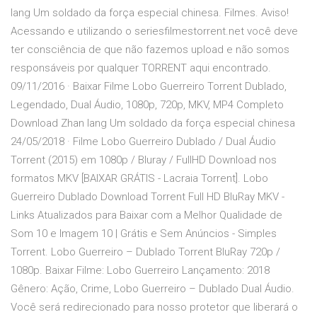
lang Um soldado da força especial chinesa. Filmes. Aviso!
Acessando e utilizando o seriesfilmestorrent.net você deve
ter consciência de que não fazemos upload e não somos
responsáveis por qualquer TORRENT aqui encontrado.
09/11/2016 · Baixar Filme Lobo Guerreiro Torrent Dublado,
Legendado, Dual Áudio, 1080p, 720p, MKV, MP4 Completo
Download Zhan lang Um soldado da força especial chinesa
24/05/2018 · Filme Lobo Guerreiro Dublado / Dual Áudio
Torrent (2015) em 1080p / Bluray / FullHD Download nos
formatos MKV [BAIXAR GRÁTIS - Lacraia Torrent]. Lobo
Guerreiro Dublado Download Torrent Full HD BluRay MKV -
Links Atualizados para Baixar com a Melhor Qualidade de
Som 10 e Imagem 10 | Grátis e Sem Anúncios - Simples
Torrent. Lobo Guerreiro – Dublado Torrent BluRay 720p /
1080p. Baixar Filme: Lobo Guerreiro Lançamento: 2018
Gênero: Ação, Crime, Lobo Guerreiro – Dublado Dual Áudio.
Você será redirecionado para nosso protetor que liberará o