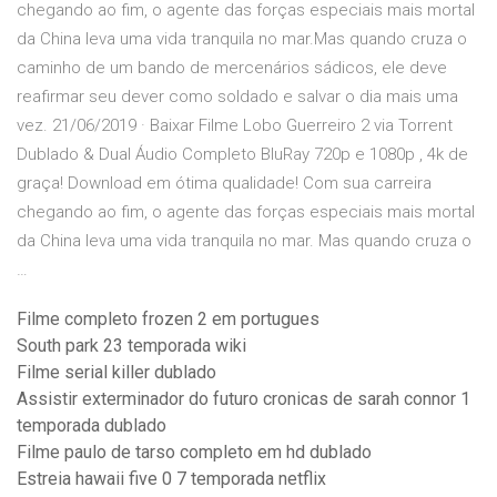
chegando ao fim, o agente das forças especiais mais mortal
da China leva uma vida tranquila no mar.Mas quando cruza o
caminho de um bando de mercenários sádicos, ele deve
reafirmar seu dever como soldado e salvar o dia mais uma
vez. 21/06/2019 · Baixar Filme Lobo Guerreiro 2 via Torrent
Dublado & Dual Áudio Completo BluRay 720p e 1080p , 4k de
graça! Download em ótima qualidade! Com sua carreira
chegando ao fim, o agente das forças especiais mais mortal
da China leva uma vida tranquila no mar. Mas quando cruza o
…
Filme completo frozen 2 em portugues
South park 23 temporada wiki
Filme serial killer dublado
Assistir exterminador do futuro cronicas de sarah connor 1
temporada dublado
Filme paulo de tarso completo em hd dublado
Estreia hawaii five 0 7 temporada netflix