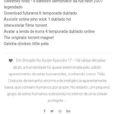
Sweeney todd - o barbeiro demoníaco da rua fleet 2007
legendado
Download futurama 6 temporada dublado
Assistir online john wick 1 dublado hd
Interestelar filme torrent
Avatar a lenda de korra 4 temporada dublado online
The originals torrent magnet
Galinha chicken little pata
Em Shingeki No Kyojin Episodio 17 – Há várias décadas
atrás, a humanidade foi quase exterminada pelo súbito
aparecimento de seres humanoides, conhecido como Titãs.
Criaturas de tamanho enorme e de inteligência aparentemente
baixa, que comiam humanos por prazer. No entanto, um pequeno
grupo de seres humanos sobreviveu no interior de uma cidade
protegida …