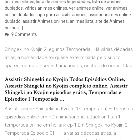
animes onlines, lista de animes legendados, lista de animes
dublados, vários animes onlines, ver animes online, ver animes
online dublados, app para assisitir animes, assistir animes online
dublado, assistir Animes onlines, animes lista, site de Animes
onlines
9 Comments
Shingeki no Kyojin 2. egunda Temporada , Há várias décadas
atrás, a humanidade foi quase exterminada pelo súbito
aparecimento de seres humanoides, conhecido como Titãs.
Assistir Shingeki no Kyojin Todos Episódios Online,
Assistir Shingeki no Kyojin completo online, Assistir
Shingeki no Kyojin episódios grátis, Temporadas e
Episodios 1 Temporada …
Assistir anime Shingeki no Kyojin (1ª Temporada) – Todos os
Episódios online em HD animesonehd, attack on titan 1
temporada online em hd, snk ep 1 Em Shingeki no Kyojin 2
Temporada Episodio 01 – Há várias décadas atrás, a