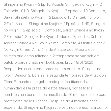
Shingeki no Kyojin – 2 Ep 10, Assistir Shingeki no Kyojin – 2
Episódio 10 HD, Shingeki no Kyojin – 2 episodio 10 Completo,
Baixar Shingeki no Kyojin – 2 Episódio 10 Shingeki no Kyojin –
2 Ep 1, Assistir Shingeki no Kyojin – 2 Episódio 1 HD, Shingeki
no Kyojin – 2 episodio 1 Completo, Baixar Shingeki no Kyojin –
2 Episódio 1 Shingeki No Kyojin Todos os Episodios Online,
Assistir Shingeki No Kyojin Anime Completo, Assistir Shingeki
No Kyojin Online. A história de Ataque dos. Maioria dos
animes que estao faltando a 2 temporada so vao sair em
outubro parca.chato ne kkkkkk pser. luluvi 18/01/2020
Responder. quarta temporada so em outubro. Shingeki no
Kyojin Season 2. Esta es la segunda temporada de Attack on
Titan. El mundo está gobernado por los titanes. La
humanidad es la presa de estos titanes, por esto los
hombres han construidos murallas de 50 metros de alto para
protegerse de los Titanes. Despues de 4 malditos años
esperando, Shingeki no Kyojin vuelve y nos demostrará como