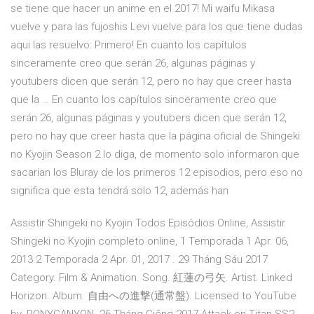
se tiene que hacer un anime en el 2017! Mi waifu Mikasa
vuelve y para las fujoshis Levi vuelve para los que tiene dudas
aqui las resuelvo: Primero! En cuanto los capítulos
sinceramente creo que serán 26, algunas páginas y
youtubers dicen que serán 12, pero no hay que creer hasta
que la … En cuanto los capítulos sinceramente creo que
serán 26, algunas páginas y youtubers dicen que serán 12,
pero no hay que creer hasta que la página oficial de Shingeki
no Kyojin Season 2 lo diga, de momento solo informaron que
sacarían los Bluray de los primeros 12 episodios, pero eso no
significa que esta tendrá solo 12, además han
Assistir Shingeki no Kyojin Todos Episódios Online, Assistir
Shingeki no Kyojin completo online, 1 Temporada 1 Apr. 06,
2013 2 Temporada 2 Apr. 01, 2017 . 29 Tháng Sáu 2017
Category. Film & Animation. Song. 紅蓮の弓矢. Artist. Linked
Horizon. Album. 自由への進撃(通常盤). Licensed to YouTube