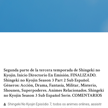
Segunda parte de la tercera temporada de Shingeki no
Kyojin. Inicio Directorio En Emisión. FINALIZADO.
Shingeki no Kyojin Season 3 Part 2 Sub Español.
Géneros: Acción, Drama, Fantasía, Militar, Misterio,
Shounen, Superpoderes. Animes Relacionados. Shingeki
no Kyojin Season 3 Sub Español Serie. COMENTARIOS
Shingeki No Kyojin Episódio 7, todos os animes onlines, assisitr