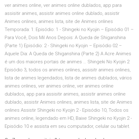
ver animes online, ver animes online dublados, app para
assisitir animes, assistir animes online dublado, assistir
Animes onlines, animes lista, site de Animes onlines
Temporada: 1: Episódio: 1 - Shingeki no Kyojin – Episódio 01 –
Para Você, Dois Mil Anos Depois: A Queda de Shiganshina
(Parte 1) Episódio: 2 - Shingeki no Kyojin – Episódio 02 –
Aquele Dia: A Queda de Shiganshina (Parte 2) A Acre Animes
é um dos maiores portais de animes … Shingeki No Kyojin 2
Episódio 3, todos os animes onlines, assisitr animes onlines,
lista de animes legendados, lista de animes dublados, vários
animes onlines, ver animes online, ver animes online
dublados, app para assisitir animes, assistir animes online
dublado, assistir Animes onlines, animes lista, site de Animes
onlines Assistir Shingeki no Kyojin 2 - Episódio 10, Todos os
animes online, legendado em HD, Baixe Shingeki no Kyojin 2 -
Episódio 10 e assista em seu computador, celular ou tablet.