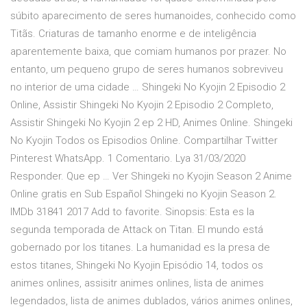
súbito aparecimento de seres humanoides, conhecido como
Titãs. Criaturas de tamanho enorme e de inteligência
aparentemente baixa, que comiam humanos por prazer. No
entanto, um pequeno grupo de seres humanos sobreviveu
no interior de uma cidade … Shingeki No Kyojin 2 Episodio 2
Online, Assistir Shingeki No Kyojin 2 Episodio 2 Completo,
Assistir Shingeki No Kyojin 2 ep 2 HD, Animes Online. Shingeki
No Kyojin Todos os Episodios Online. Compartilhar Twitter
Pinterest WhatsApp. 1 Comentario. Lya 31/03/2020
Responder. Que ep … Ver Shingeki no Kyojin Season 2 Anime
Online gratis en Sub Español Shingeki no Kyojin Season 2.
IMDb 31841 2017 Add to favorite. Sinopsis: Esta es la
segunda temporada de Attack on Titan. El mundo está
gobernado por los titanes. La humanidad es la presa de
estos titanes, Shingeki No Kyojin Episódio 14, todos os
animes onlines, assisitr animes onlines, lista de animes
legendados, lista de animes dublados, vários animes onlines,