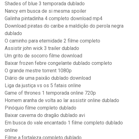
Shades of blue 3 temporada dublado
Nancy em busca de si mesma spoiler
Galinha pintadinha 4 completo download mp4
Download piratas do caribe a maldição do perola negra
dublado
O caminho para eternidade 2 filme completo
Assistir john wick 3 trailer dublado
Um grito de socorro filme download
Baixar frozen febre congelante dublado completo
O grande mestre torrent 1080p
Diário de uma paixão dublado download
Liga da justiça vs os 5 fatais online
Game of thrones 1 temporada online 720p
Homem aranha de volta ao lar assistir online dublado
Pinóquio filme completo dublado
Baixar caverna do dragão dublado avi
Em busca do vale encantado 1 filme completo dublado
online
Filme a fortaleza completo dublado