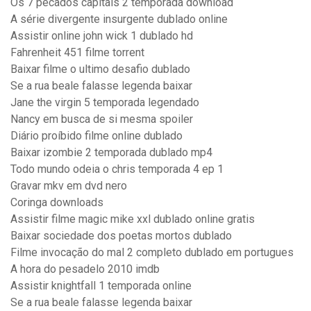
Os 7 pecados capitais 2 temporada download
A série divergente insurgente dublado online
Assistir online john wick 1 dublado hd
Fahrenheit 451 filme torrent
Baixar filme o ultimo desafio dublado
Se a rua beale falasse legenda baixar
Jane the virgin 5 temporada legendado
Nancy em busca de si mesma spoiler
Diário proíbido filme online dublado
Baixar izombie 2 temporada dublado mp4
Todo mundo odeia o chris temporada 4 ep 1
Gravar mkv em dvd nero
Coringa downloads
Assistir filme magic mike xxl dublado online gratis
Baixar sociedade dos poetas mortos dublado
Filme invocação do mal 2 completo dublado em portugues
A hora do pesadelo 2010 imdb
Assistir knightfall 1 temporada online
Se a rua beale falasse legenda baixar