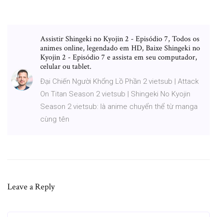
Assistir Shingeki no Kyojin 2 - Episódio 7, Todos os
animes online, legendado em HD, Baixe Shingeki no
Kyojin 2 - Episódio 7 e assista em seu computador,
celular ou tablet.
Đại Chiến Người Khổng Lồ Phần 2 vietsub | Attack
On Titan Season 2 vietsub | Shingeki No Kyojin
Season 2 vietsub: là anime chuyển thể từ manga
cùng tên
Leave a Reply