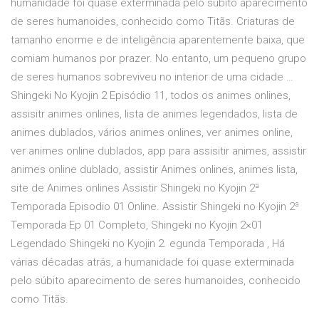
humanidade foi quase exterminada pelo súbito aparecimento
de seres humanoides, conhecido como Titãs. Criaturas de
tamanho enorme e de inteligência aparentemente baixa, que
comiam humanos por prazer. No entanto, um pequeno grupo
de seres humanos sobreviveu no interior de uma cidade …
Shingeki No Kyojin 2 Episódio 11, todos os animes onlines,
assisitr animes onlines, lista de animes legendados, lista de
animes dublados, vários animes onlines, ver animes online,
ver animes online dublados, app para assisitir animes, assistir
animes online dublado, assistir Animes onlines, animes lista,
site de Animes onlines Assistir Shingeki no Kyojin 2ª
Temporada Episodio 01 Online. Assistir Shingeki no Kyojin 2ª
Temporada Ep 01 Completo, Shingeki no Kyojin 2×01
Legendado Shingeki no Kyojin 2. egunda Temporada , Há
várias décadas atrás, a humanidade foi quase exterminada
pelo súbito aparecimento de seres humanoides, conhecido
como Titãs.