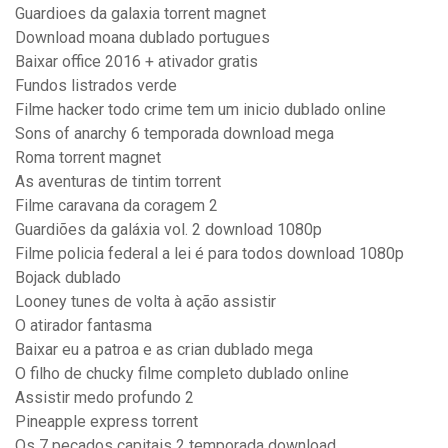
Guardioes da galaxia torrent magnet
Download moana dublado portugues
Baixar office 2016 + ativador gratis
Fundos listrados verde
Filme hacker todo crime tem um inicio dublado online
Sons of anarchy 6 temporada download mega
Roma torrent magnet
As aventuras de tintim torrent
Filme caravana da coragem 2
Guardiões da galáxia vol. 2 download 1080p
Filme policia federal a lei é para todos download 1080p
Bojack dublado
Looney tunes de volta à ação assistir
O atirador fantasma
Baixar eu a patroa e as crian dublado mega
O filho de chucky filme completo dublado online
Assistir medo profundo 2
Pineapple express torrent
Os 7 pecados capitais 2 temporada download