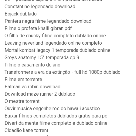
Constantine legendado download
Bojack dublado
Pantera negra filme legendado download
Filme o profeta khalil gibran pdf
O filho de chucky filme completo dublado online
Leaving neverland legendado online completo
Mortal kombat legacy 1 temporada dublado online
Greys anatomy 15° temporada ep 9
Filme o casamento do ano
Transformers a era da extinção - full hd 1080p dublado
Filme em torrente
Batman vs robin download
Download maze runner 2 dublado
O mestre torrent
Ouvir musica engenheiros do hawaii acustico
Baixar filmes completos dublados gratis para pc
Divertida mente filme completo e dublado online
Cidadão kane torrent