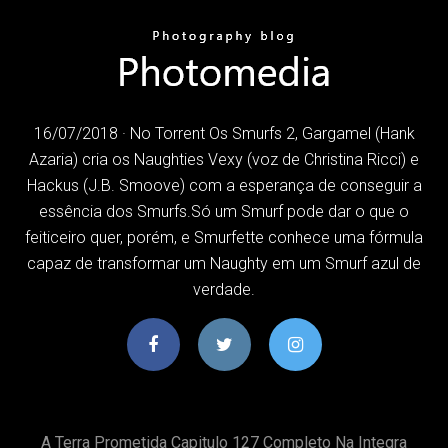
16/07/2018 · No Torrent Os Smurfs 2, Gargamel (Hank
Azaria) cria os Naughties Vexy (voz de Christina Ricci) e
Hackus (J.B. Smoove) com a esperança de conseguir a
essência dos Smurfs.Só um Smurf pode dar o que o
feiticeiro quer, porém, e Smurfette conhece uma fórmula
capaz de transformar um Naughty em um Smurf azul de
verdade.
A Terra Prometida Capitulo 127 Completo Na Integra