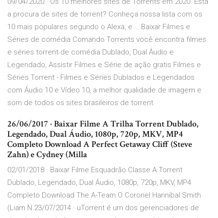
09/04/2020 · Os 10 melhores sites de Torrents em 2020. Está
a procura de sites de torrent? Conheça nossa lista com os
10 mais populares segundo o Alexa, e … Baixar Filmes e
Séries de comédia Comando Torrents você encontra filmes
e séries torrent de comédia Dublado, Dual Áudio e
Legendado, Assistir Filmes e Série de ação gratis Filmes e
Séries Torrent - Filmes e Séries Dublados e Legendados
com Áudio 10 e Vídeo 10, a melhor qualidade de imagem e
som de todos os sites brasileiros de torrent.
26/06/2017 · Baixar Filme A Trilha Torrent Dublado,
Legendado, Dual Áudio, 1080p, 720p, MKV, MP4
Completo Download A Perfect Getaway Cliff (Steve
Zahn) e Cydney (Milla
02/01/2018 · Baixar Filme Esquadrão Classe A Torrent
Dublado, Legendado, Dual Áudio, 1080p, 720p, MKV, MP4
Completo Download The A-Team O Coronel Hannibal Smith
(Liam N 23/07/2014 · uTorrent é um dos gerenciadores de