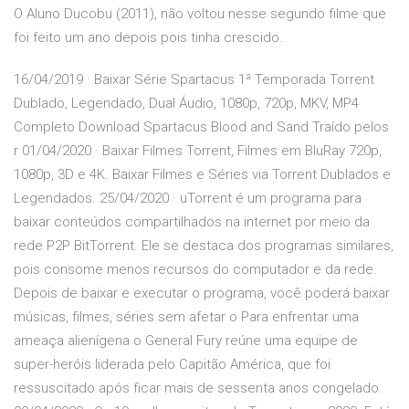
O Aluno Ducobu (2011), não voltou nesse segundo filme que
foi feito um ano depois pois tinha crescido.
16/04/2019 · Baixar Série Spartacus 1ª Temporada Torrent
Dublado, Legendado, Dual Áudio, 1080p, 720p, MKV, MP4
Completo Download Spartacus Blood and Sand Traído pelos
r 01/04/2020 · Baixar Filmes Torrent, Filmes em BluRay 720p,
1080p, 3D e 4K. Baixar Filmes e Séries via Torrent Dublados e
Legendados. 25/04/2020 · uTorrent é um programa para
baixar conteúdos compartilhados na internet por meio da
rede P2P BitTorrent. Ele se destaca dos programas similares,
pois consome menos recursos do computador e da rede.
Depois de baixar e executar o programa, você poderá baixar
músicas, filmes, séries sem afetar o Para enfrentar uma
ameaça alienígena o General Fury reúne uma equipe de
super-heróis liderada pelo Capitão América, que foi
ressuscitado após ficar mais de sessenta anos congelado.