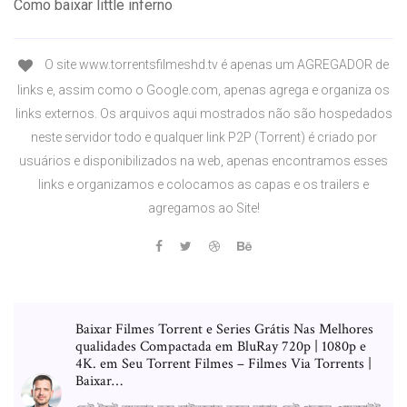
Como baixar little inferno
O site www.torrentsfilmeshd.tv é apenas um AGREGADOR de
links e, assim como o Google.com, apenas agrega e organiza os
links externos. Os arquivos aqui mostrados não são hospedados
neste servidor todo e qualquer link P2P (Torrent) é criado por
usuários e disponibilizados na web, apenas encontramos esses
links e organizamos e colocamos as capas e os trailers e
agregamos ao Site!
Baixar Filmes Torrent e Series Grátis Nas Melhores
qualidades Compactada em BluRay 720p | 1080p e
4K. em Seu Torrent Filmes – Filmes Via Torrents |
Baixar…