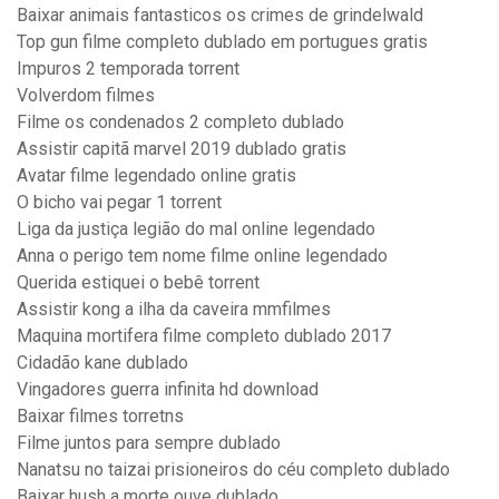
Baixar animais fantasticos os crimes de grindelwald
Top gun filme completo dublado em portugues gratis
Impuros 2 temporada torrent
Volverdom filmes
Filme os condenados 2 completo dublado
Assistir capitã marvel 2019 dublado gratis
Avatar filme legendado online gratis
O bicho vai pegar 1 torrent
Liga da justiça legião do mal online legendado
Anna o perigo tem nome filme online legendado
Querida estiquei o bebê torrent
Assistir kong a ilha da caveira mmfilmes
Maquina mortifera filme completo dublado 2017
Cidadão kane dublado
Vingadores guerra infinita hd download
Baixar filmes torretns
Filme juntos para sempre dublado
Nanatsu no taizai prisioneiros do céu completo dublado
Baixar hush a morte ouve dublado