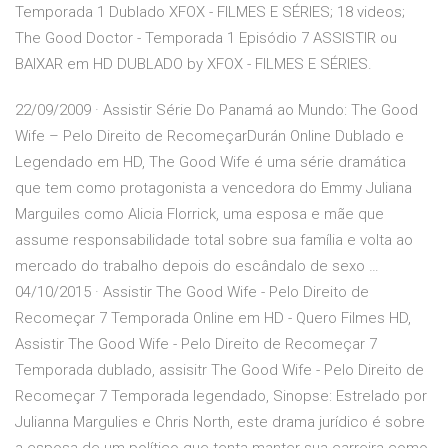
Temporada 1 Dublado XFOX - FILMES E SÉRIES; 18 videos;
The Good Doctor - Temporada 1 Episódio 7 ASSISTIR ou
BAIXAR em HD DUBLADO by XFOX - FILMES E SÉRIES.
22/09/2009 · Assistir Série Do Panamá ao Mundo: The Good
Wife – Pelo Direito de RecomeçarDurán Online Dublado e
Legendado em HD, The Good Wife é uma série dramática
que tem como protagonista a vencedora do Emmy Juliana
Marguiles como Alicia Florrick, uma esposa e mãe que
assume responsabilidade total sobre sua família e volta ao
mercado do trabalho depois do escândalo de sexo …
04/10/2015 · Assistir The Good Wife - Pelo Direito de
Recomeçar 7 Temporada Online em HD - Quero Filmes HD,
Assistir The Good Wife - Pelo Direito de Recomeçar 7
Temporada dublado, assisitr The Good Wife - Pelo Direito de
Recomeçar 7 Temporada legendado, Sinopse: Estrelado por
Julianna Margulies e Chris North, este drama jurídico é sobre