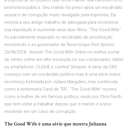
a esposa de um político que tenta manter sua carreira como
promotora pública. Seu marido foi preso após um escândalo
sexual e de corrupção muito divulgado pela imprensa. Ela
retorna a seu antigo trabalho de advogada para reconstruir
sua reputação e sustentar seus dois filhos. "The Good Wife"
foi parcialmente inspirado no escândalo de prostituição
envolvendo o ex-governador de Nova Iorque Eliot Spitzer.
23/08/2018 · Assistir The Good Wife Online no melhor portal
de séries online em alta resolução no seu computador, tablet
ou smartphone. CLIQUE e confira! Sinopse: A série da CBS
começa com um escândalo político mas é uma série sobre
recomeço.Estrelada por Juliana Margulies, mas conhecida
como a enfermeira Carol de “ER”, “The Good Wife” mostra
como a mulher de um famoso político, vivido por Chris North,
que tem voltar a trabalhar depois que o marido é preso
envolvido em um caso de corrupção.
The Good Wife é uma série que mostra Julianna