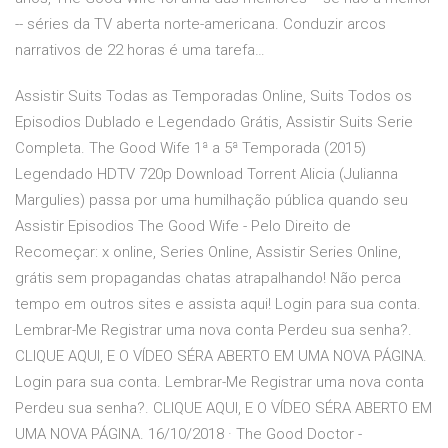
-- séries da TV aberta norte-americana. Conduzir arcos
narrativos de 22 horas é uma tarefa…
Assistir Suits Todas as Temporadas Online, Suits Todos os
Episodios Dublado e Legendado Grátis, Assistir Suits Serie
Completa. The Good Wife 1ª a 5ª Temporada (2015)
Legendado HDTV 720p Download Torrent Alicia (Julianna
Margulies) passa por uma humilhação pública quando seu
Assistir Episodios The Good Wife - Pelo Direito de
Recomeçar: x online, Series Online, Assistir Series Online,
grátis sem propagandas chatas atrapalhando! Não perca
tempo em outros sites e assista aqui! Login para sua conta.
Lembrar-Me Registrar uma nova conta Perdeu sua senha?.
CLIQUE AQUI, E O VÍDEO SÉRA ABERTO EM UMA NOVA PÁGINA.
Login para sua conta. Lembrar-Me Registrar uma nova conta
Perdeu sua senha?. CLIQUE AQUI, E O VÍDEO SÉRA ABERTO EM
UMA NOVA PÁGINA. 16/10/2018 · The Good Doctor -