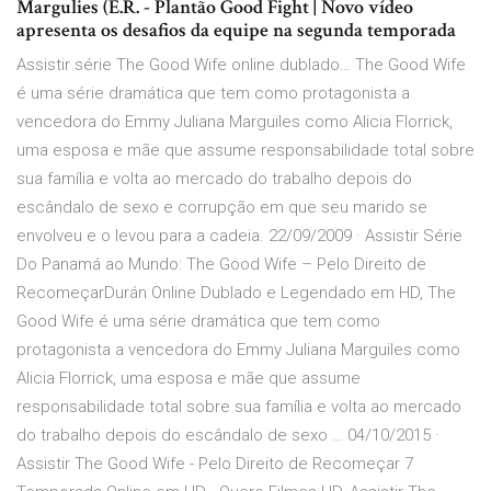
Margulies (E.R. - Plantão Good Fight | Novo vídeo
apresenta os desafios da equipe na segunda temporada
Assistir série The Good Wife online dublado… The Good Wife
é uma série dramática que tem como protagonista a
vencedora do Emmy Juliana Marguiles como Alicia Florrick,
uma esposa e mãe que assume responsabilidade total sobre
sua família e volta ao mercado do trabalho depois do
escândalo de sexo e corrupção em que seu marido se
envolveu e o levou para a cadeia. 22/09/2009 · Assistir Série
Do Panamá ao Mundo: The Good Wife – Pelo Direito de
RecomeçarDurán Online Dublado e Legendado em HD, The
Good Wife é uma série dramática que tem como
protagonista a vencedora do Emmy Juliana Marguiles como
Alicia Florrick, uma esposa e mãe que assume
responsabilidade total sobre sua família e volta ao mercado
do trabalho depois do escândalo de sexo … 04/10/2015 ·
Assistir The Good Wife - Pelo Direito de Recomeçar 7