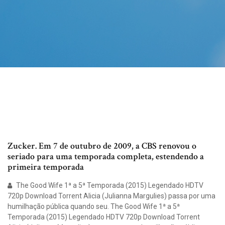
Zucker. Em 7 de outubro de 2009, a CBS renovou o
seriado para uma temporada completa, estendendo a
primeira temporada
The Good Wife 1ª a 5ª Temporada (2015) Legendado HDTV
720p Download Torrent Alicia (Julianna Margulies) passa por uma
humilhação pública quando seu. The Good Wife 1ª a 5ª
Temporada (2015) Legendado HDTV 720p Download Torrent