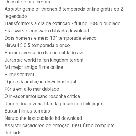
Os vinte e oito heróis
Assistir game of thrones 8 temporada online gratis ep 2
legendado
Transformers a era da extinção - full hd 1080p dublado
Star wars clone wars dublado download
Dois homens e meio 10° temporada elenco
Hawaii 5.0 5 temporada elenco
Baixar caverna do dragão dublado avi
Jurassic world fallen kingdom torrent
Mi mejor amigo filme online
Flimes torrent
O jogo da imitação download mp4
Fúria em alto mar dublado
O invasor americano resenha critica
Jogos dos jovens titãs tag team no click jogos
Baixar filmes torretns
Naruto the last dublado hd download
Assistir caçadores de emoção 1991 filme completo
dublado