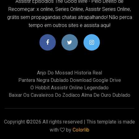
Assistir Episodios The Good Wife - Pelo Direito de
Recomeçar: x online, Series Online, Assistir Series Online,
grátis sem propagandas chatas atrapalhando! Não perca
tempo em outros sites e assista aqui!
Anjo Do Mossad Historia Real
Pantera Negra Dublado Download Google Drive
O Hobbit Assistir Online Legendado
Baixar Os Cavaleiros Do Zodíaco Alma De Ouro Dublado
Copyright ©
2026 All rights reserved | This template is made
with
by
Colorlib