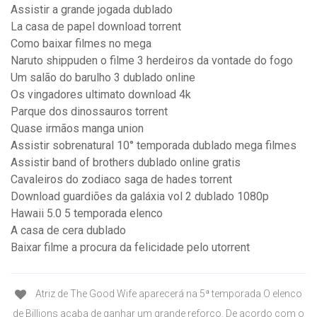
Assistir a grande jogada dublado
La casa de papel download torrent
Como baixar filmes no mega
Naruto shippuden o filme 3 herdeiros da vontade do fogo
Um salão do barulho 3 dublado online
Os vingadores ultimato download 4k
Parque dos dinossauros torrent
Quase irmãos manga union
Assistir sobrenatural 10° temporada dublado mega filmes
Assistir band of brothers dublado online gratis
Cavaleiros do zodiaco saga de hades torrent
Download guardiões da galáxia vol 2 dublado 1080p
Hawaii 5.0 5 temporada elenco
A casa de cera dublado
Baixar filme a procura da felicidade pelo utorrent
Atriz de The Good Wife aparecerá na 5ª temporada O elenco
de Billions acaba de ganhar um grande reforço. De acordo com o