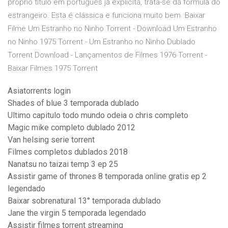
próprio título em português já explicita, trata-se da fórmula do
estrangeiro. Esta é clássica e funciona muito bem. Baixar
Filme Um Estranho no Ninho Torrent - Download Um Estranho
no Ninho 1975 Torrent - Um Estranho no Ninho Dublado
Torrent Download - Lançamentos de Filmes 1976 Torrent -
Baixar Filmes 1975 Torrent
Asiatorrents login
Shades of blue 3 temporada dublado
Ultimo capitulo todo mundo odeia o chris completo
Magic mike completo dublado 2012
Van helsing serie torrent
Filmes completos dublados 2018
Nanatsu no taizai temp 3 ep 25
Assistir game of thrones 8 temporada online gratis ep 2
legendado
Baixar sobrenatural 13° temporada dublado
Jane the virgin 5 temporada legendado
Assistir filmes torrent streaming