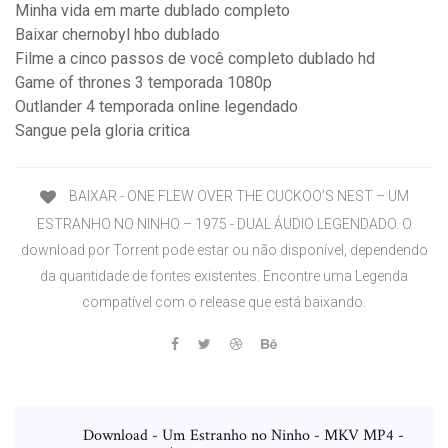
Minha vida em marte dublado completo
Baixar chernobyl hbo dublado
Filme a cinco passos de você completo dublado hd
Game of thrones 3 temporada 1080p
Outlander 4 temporada online legendado
Sangue pela gloria critica
BAIXAR - ONE FLEW OVER THE CUCKOO’S NEST – UM
ESTRANHO NO NINHO – 1975 - DUAL ÁUDIO LEGENDADO. O
download por Torrent pode estar ou não disponível, dependendo
da quantidade de fontes existentes. Encontre uma Legenda
compatível com o release que está baixando.
Download - Um Estranho no Ninho - MKV MP4 -