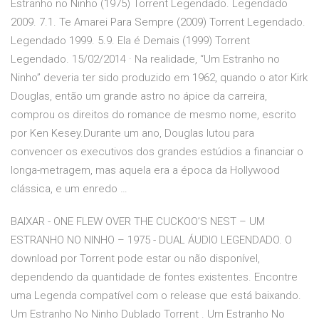
Estranho no Ninho (1975) Torrent Legendado. Legendado
2009. 7.1. Te Amarei Para Sempre (2009) Torrent Legendado.
Legendado 1999. 5.9. Ela é Demais (1999) Torrent
Legendado. 15/02/2014 · Na realidade, “Um Estranho no
Ninho” deveria ter sido produzido em 1962, quando o ator Kirk
Douglas, então um grande astro no ápice da carreira,
comprou os direitos do romance de mesmo nome, escrito
por Ken Kesey.Durante um ano, Douglas lutou para
convencer os executivos dos grandes estúdios a financiar o
longa-metragem, mas aquela era a época da Hollywood
clássica, e um enredo …
BAIXAR - ONE FLEW OVER THE CUCKOO’S NEST – UM
ESTRANHO NO NINHO – 1975 - DUAL ÁUDIO LEGENDADO. O
download por Torrent pode estar ou não disponível,
dependendo da quantidade de fontes existentes. Encontre
uma Legenda compatível com o release que está baixando.
Um Estranho No Ninho Dublado Torrent . Um Estranho No