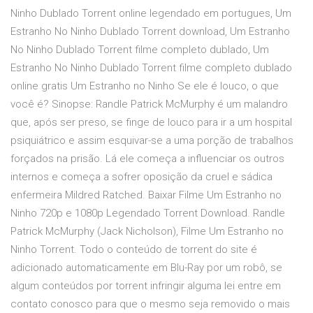
Ninho Dublado Torrent online legendado em portugues, Um
Estranho No Ninho Dublado Torrent download, Um Estranho
No Ninho Dublado Torrent filme completo dublado, Um
Estranho No Ninho Dublado Torrent filme completo dublado
online gratis Um Estranho no Ninho Se ele é louco, o que
você é? Sinopse: Randle Patrick McMurphy é um malandro
que, após ser preso, se finge de louco para ir a um hospital
psiquiátrico e assim esquivar-se a uma porção de trabalhos
forçados na prisão. Lá ele começa a influenciar os outros
internos e começa a sofrer oposição da cruel e sádica
enfermeira Mildred Ratched. Baixar Filme Um Estranho no
Ninho 720p e 1080p Legendado Torrent Download. Randle
Patrick McMurphy (Jack Nicholson), Filme Um Estranho no
Ninho Torrent. Todo o conteúdo de torrent do site é
adicionado automaticamente em Blu-Ray por um robô, se
algum conteúdos por torrent infringir alguma lei entre em
contato conosco para que o mesmo seja removido o mais