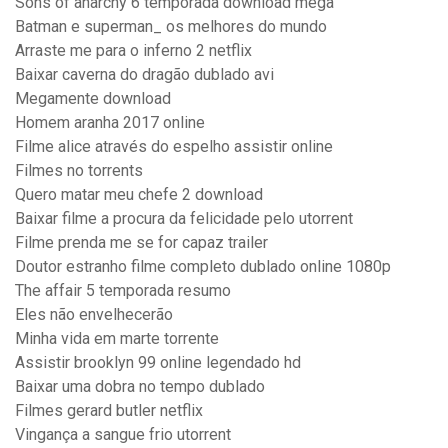
Sons of anarchy 6 temporada download mega
Batman e superman_ os melhores do mundo
Arraste me para o inferno 2 netflix
Baixar caverna do dragão dublado avi
Megamente download
Homem aranha 2017 online
Filme alice através do espelho assistir online
Filmes no torrents
Quero matar meu chefe 2 download
Baixar filme a procura da felicidade pelo utorrent
Filme prenda me se for capaz trailer
Doutor estranho filme completo dublado online 1080p
The affair 5 temporada resumo
Eles não envelhecerão
Minha vida em marte torrente
Assistir brooklyn 99 online legendado hd
Baixar uma dobra no tempo dublado
Filmes gerard butler netflix
Vingança a sangue frio utorrent