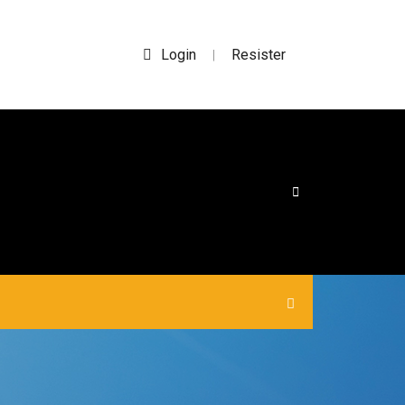
Login
Resister
|