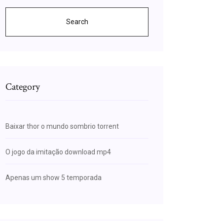
Search
Category
Baixar thor o mundo sombrio torrent
O jogo da imitação download mp4
Apenas um show 5 temporada