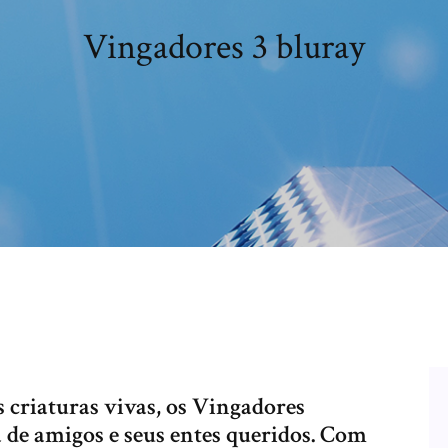
Vingadores 3 bluray
criaturas vivas, os Vingadores
 de amigos e seus entes queridos. Com